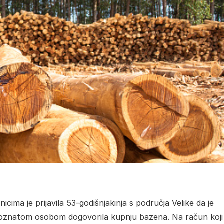
nicima je prijavila 53-godišnjakinja s područja Velike da je
poznatom osobom dogovorila kupnju bazena. Na račun koji j