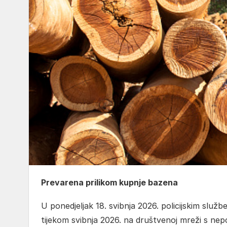
Prevarena prilikom kupnje bazena
U ponedjeljak 18. svibnja 2026. policijskim službe
tijekom svibnja 2026. na društvenoj mreži s ne