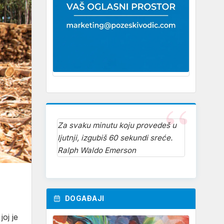
Za svaku minutu koju provedeš u
ljutnji, izgubiš 60 sekundi sreće.
Ralph Waldo Emerson
DOGAĐAJI
oj je