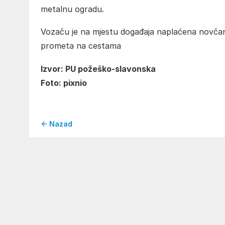
metalnu ogradu.
Vozaču je na mjestu događaja naplaćena novčan
prometa na cestama
Izvor: PU požeško-slavonska
Foto: pixnio
← Nazad