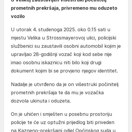
prometnih prekršaja, privremeno mu oduzeto
vozilo
U utorak 4. studenoga 2025. oko 0.15 sati u
mjestu Velika u Strossmayerovoj ulici, policijski
službenici su zaustavili osobni automobil kojim je
upravljao 28-godišnji vozač koji kod sebe nije
imao osobnu iskaznicu niti bilo koji drugi
dokument kojim bi se provjerio njegov identitet.
Nadalje je utvrđeno da je on višestruki počinitelj
prometnih prekršaja te da mu je vozačka
dozvola ukinuta i oduzeta.
On je uhićen i smješten u posebnu prostoriju
policije te će uz optužni prijedlog biti priveden
na Kazneno-prekršajni odjel Općinskog suda u