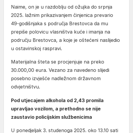
Naime, on je u razdoblju od ožujka do srpnja
2025. lažnim prikazivanjem činjenica prevario
49-godišnjaka s područja Brestovca da mu
prepiše polovicu vlasništva kuće i imanja na
području Brestovca, a koje je oštećeni naslijedio
u ostavinskoj raspravi.
Materijalna šteta se procjenjuje na preko
30.000,00 eura. Vezano za navedeno slijedi
posebno izvješće nadležnom državnom
odvjetništvu.
Pod utjecajem alkohola od 2,43 promila
upravljao vozilom, a prethodno se nije
zaustavio policijskim službenicima
U ponedjeljak 3. studenoga 2025. oko 13.10 sati