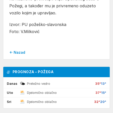
Požegi, a također mu je privremeno oduzeto
vozilo kojim je upravljao.
Izvor: PU požeško-slavonska
Foto: V.Milković
← Nazad
PROGNOZA – POŽEGA
🌤
Danas
35°
13°
Pretežno vedro
Uto
37°
15°
Djelomično oblačno
Sri
32°
20°
Djelomično oblačno