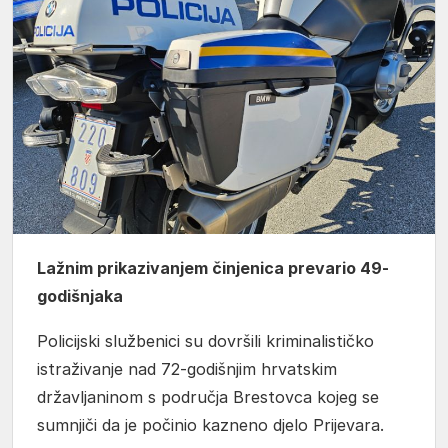
Lažnim prikazivanjem činjenica prevario 49-
godišnjaka
Policijski službenici su dovršili kriminalističko
istraživanje nad 72-godišnjim hrvatskim
državljaninom s područja Brestovca kojeg se
sumnjiči da je počinio kazneno djelo Prijevara.