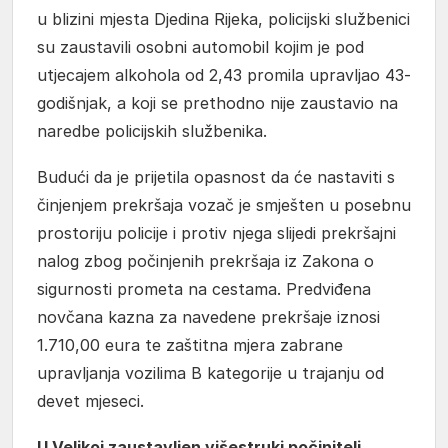
u blizini mjesta Djedina Rijeka, policijski službenici
su zaustavili osobni automobil kojim je pod
utjecajem alkohola od 2,43 promila upravljao 43-
godišnjak, a koji se prethodno nije zaustavio na
naredbe policijskih službenika.
Budući da je prijetila opasnost da će nastaviti s
činjenjem prekršaja vozač je smješten u posebnu
prostoriju policije i protiv njega slijedi prekršajni
nalog zbog počinjenih prekršaja iz Zakona o
sigurnosti prometa na cestama. Predviđena
novčana kazna za navedene prekršaje iznosi
1.710,00 eura te zaštitna mjera zabrane
upravljanja vozilima B kategorije u trajanju od
devet mjeseci.
U Velikoj zaustavljen višestruki počinitelj