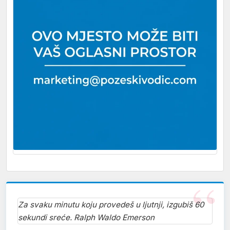
Za svaku minutu koju provedeš u ljutnji, izgubiš 60
sekundi sreće. Ralph Waldo Emerson