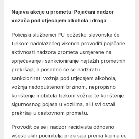
Najava akcije u prometu: Pojačani nadzor
vozača pod utjecajem alkohola i droga
Policijski službenici PU požeško-slavonske će
tijekom nadolazećeg vikenda provoditi pojačane
aktivnosti nadzora prometa usmjerene na
sprječavanje i sankcioniranje najtežih prometnih
prekršaja, a posebno će se nadzirati i
sankcionirati vožnja pod utjecajem alkohola,
vožnja nedopuštenom brzinom, nepropisno
korištenje mobitela tijekom vožnje te korištenje
sigurnosnog pojasa u vozilima, ali i svi ostali
prekršaji u cestovnom prometu.
Provodit će se i nadzor recidivista odnosno
višestrukih počinitelja prekršaja prema kojima će