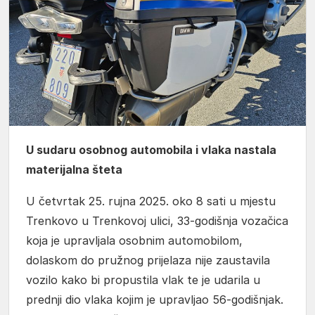
U sudaru osobnog automobila i vlaka nastala
materijalna šteta
U četvrtak 25. rujna 2025. oko 8 sati u mjestu
Trenkovo u Trenkovoj ulici, 33-godišnja vozačica
koja je upravljala osobnim automobilom,
dolaskom do pružnog prijelaza nije zaustavila
vozilo kako bi propustila vlak te je udarila u
prednji dio vlaka kojim je upravljao 56-godišnjak.