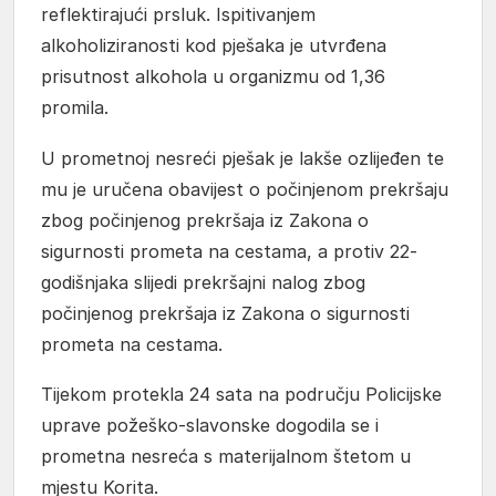
reflektirajući prsluk. Ispitivanjem
alkoholiziranosti kod pješaka je utvrđena
prisutnost alkohola u organizmu od 1,36
promila.
U prometnoj nesreći pješak je lakše ozlijeđen te
mu je uručena obavijest o počinjenom prekršaju
zbog počinjenog prekršaja iz Zakona o
sigurnosti prometa na cestama, a protiv 22-
godišnjaka slijedi prekršajni nalog zbog
počinjenog prekršaja iz Zakona o sigurnosti
prometa na cestama.
Tijekom protekla 24 sata na području Policijske
uprave požeško-slavonske dogodila se i
prometna nesreća s materijalnom štetom u
mjestu Korita.