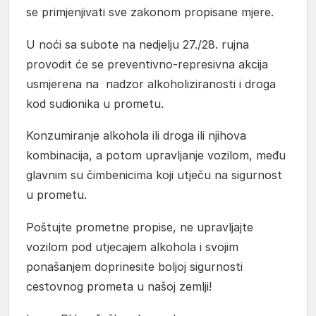
se primjenjivati sve zakonom propisane mjere.
U noći sa subote na nedjelju 27./28. rujna
provodit će se preventivno-represivna akcija
usmjerena na nadzor alkoholiziranosti i droga
kod sudionika u prometu.
Konzumiranje alkohola ili droga ili njihova
kombinacija, a potom upravljanje vozilom, među
glavnim su čimbenicima koji utječu na sigurnost
u prometu.
Poštujte prometne propise, ne upravljajte
vozilom pod utjecajem alkohola i svojim
ponašanjem doprinesite boljoj sigurnosti
cestovnog prometa u našoj zemlji!