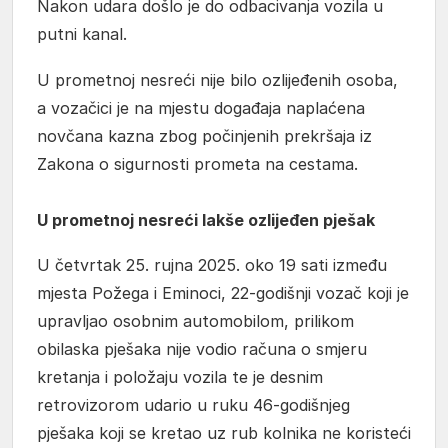
Nakon udara došlo je do odbacivanja vozila u
putni kanal.
U prometnoj nesreći nije bilo ozlijeđenih osoba,
a vozačici je na mjestu događaja naplaćena
novčana kazna zbog počinjenih prekršaja iz
Zakona o sigurnosti prometa na cestama.
U prometnoj nesreći lakše ozlijeđen pješak
U četvrtak 25. rujna 2025. oko 19 sati između
mjesta Požega i Eminoci, 22-godišnji vozač koji je
upravljao osobnim automobilom, prilikom
obilaska pješaka nije vodio računa o smjeru
kretanja i položaju vozila te je desnim
retrovizorom udario u ruku 46-godišnjeg
pješaka koji se kretao uz rub kolnika ne koristeći