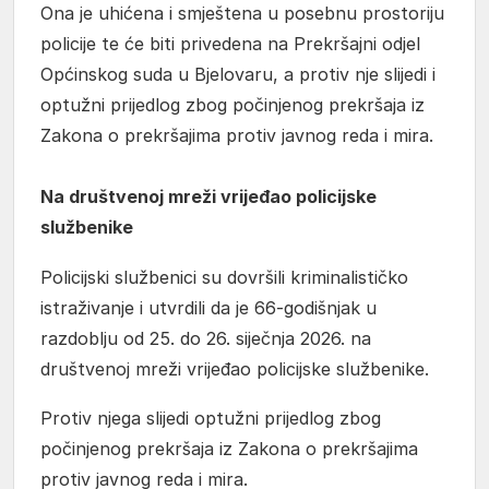
Ona je uhićena i smještena u posebnu prostoriju
policije te će biti privedena na Prekršajni odjel
Općinskog suda u Bjelovaru, a protiv nje slijedi i
optužni prijedlog zbog počinjenog prekršaja iz
Zakona o prekršajima protiv javnog reda i mira.
Na društvenoj mreži vrijeđao policijske
službenike
Policijski službenici su dovršili kriminalističko
istraživanje i utvrdili da je 66-godišnjak u
razdoblju od 25. do 26. siječnja 2026. na
društvenoj mreži vrijeđao policijske službenike.
Protiv njega slijedi optužni prijedlog zbog
počinjenog prekršaja iz Zakona o prekršajima
protiv javnog reda i mira.