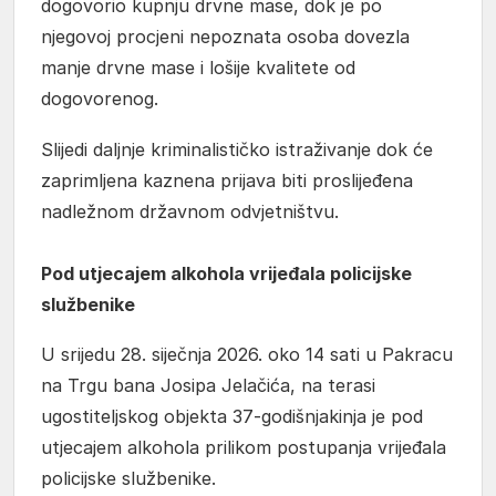
dogovorio kupnju drvne mase, dok je po
njegovoj procjeni nepoznata osoba dovezla
manje drvne mase i lošije kvalitete od
dogovorenog.
Slijedi daljnje kriminalističko istraživanje dok će
zaprimljena kaznena prijava biti proslijeđena
nadležnom državnom odvjetništvu.
Pod utjecajem alkohola vrijeđala policijske
službenike
U srijedu 28. siječnja 2026. oko 14 sati u Pakracu
na Trgu bana Josipa Jelačića, na terasi
ugostiteljskog objekta 37-godišnjakinja je pod
utjecajem alkohola prilikom postupanja vrijeđala
policijske službenike.