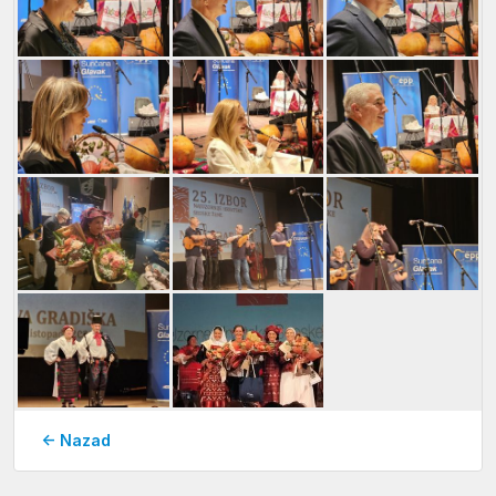
← Nazad