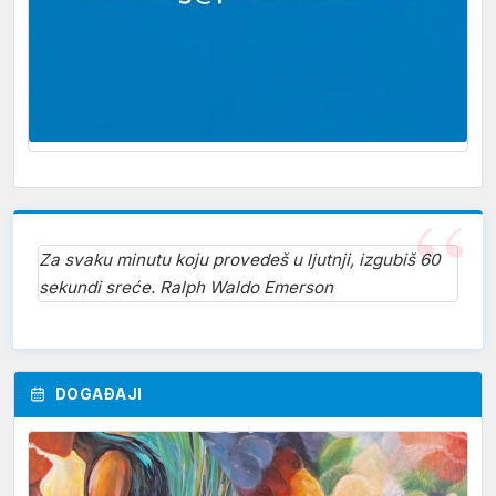
Za svaku minutu koju provedeš u ljutnji, izgubiš 60
sekundi sreće. Ralph Waldo Emerson
DOGAĐAJI