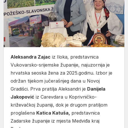
Aleksandra Zajac
iz Iloka, predstavnica
Vukovarsko-srijemske županije, najuzornija je
hrvatska seoska žena za 2025.godinu. Izbor je
održan tijekom jučerašnjeg dana u Novoj
Gradišci. Prva pratilja Aleksandri je
Danijela
Jakopović
iz Carevdara u Koprivničko-
križevačkoj županiji, dok je drugom pratiljom
proglašena
Katica Katuša,
predstavnica
Zadarske županije iz mjesta Medviđa kraj