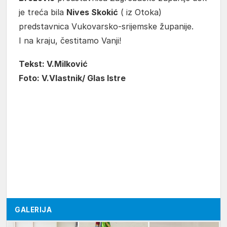
je treća bila
Nives Skokić
( iz Otoka)
predstavnica Vukovarsko-srijemske županije.
I na kraju, čestitamo Vanji!
Tekst: V.Milković
Foto: V.Vlastnik/ Glas Istre
GALERIJA