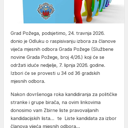
Grad Požega, podsjetimo, 24. travnja 2026.
donio je Odluku o raspisivanju izbora za članove
vijeća mjesnih odbora Grada Požege (Službene
novine Grada Požege, broj 4/26.) koji će se
održati iduće nedjelje, 7. lipnja 2026. godine.
Izbori će se provesti u 34 od 36 gradskih
mjesnih odbora.
Nakon dovršenoga roka kandidiranja za političke
stranke i grupe birača, na ovim linkovima
donosimo vam
Zbirne liste pravovaljanih
kandidacijskih lista…
te
Liste kandidata za izbor
članova vijeća mjesnih odbora…