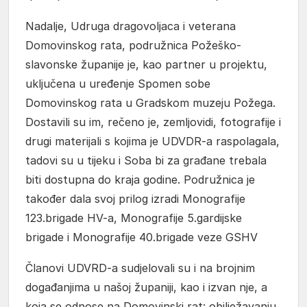
Nadalje, Udruga dragovoljaca i veterana
Domovinskog rata, podružnica Požeško-
slavonske županije je, kao partner u projektu,
uključena u uređenje Spomen sobe
Domovinskog rata u Gradskom muzeju Požega.
Dostavili su im, rečeno je, zemljovidi, fotografije i
drugi materijali s kojima je UDVDR-a raspolagala,
tadovi su u tijeku i Soba bi za građane trebala
biti dostupna do kraja godine. Podružnica je
također dala svoj prilog izradi Monografije
123.brigade HV-a, Monografije 5.gardijske
brigade i Monografije 40.brigade veze GSHV
Članovi UDVRD-a sudjelovali su i na brojnim
događanjima u našoj županiji, kao i izvan nje, a
koja se odnose na Domovinski rat: obilježavanju