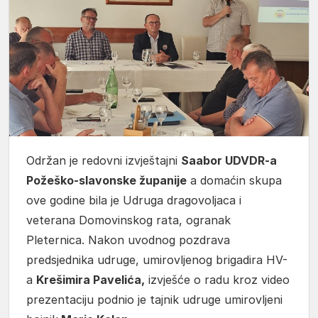
Održan je redovni izvještajni
Saabor UDVDR-a
Požeško-slavonske županije
a domaćin skupa
ove godine bila je Udruga dragovoljaca i
veterana Domovinskog rata, ogranak
Pleternica. Nakon uvodnog pozdrava
predsjednika udruge, umirovljenog brigadira HV-
a
Krešimira Pavelića,
izvješće o radu kroz video
prezentaciju podnio je tajnik udruge umirovljeni