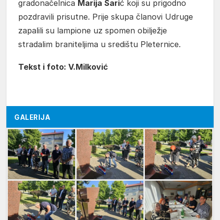
gradonačelnica
Marija Šari
ć koji su prigodno
pozdravili prisutne. Prije skupa članovi Udruge
zapalili su lampione uz spomen obilježje
stradalim braniteljima u središtu Pleternice.
Tekst i foto: V.Milković
GALERIJA