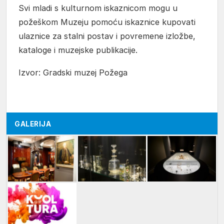
Svi mladi s kulturnom iskaznicom mogu u
požeškom Muzeju pomoću iskaznice kupovati
ulaznice za stalni postav i povremene izložbe,
kataloge i muzejske publikacije.
Izvor: Gradski muzej Požega
GALERIJA