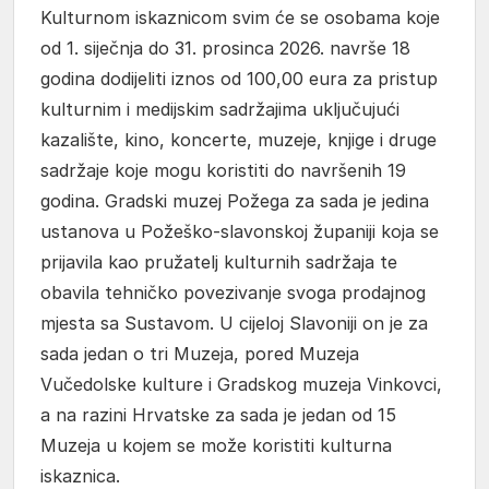
Kulturnom iskaznicom svim će se osobama koje
od 1. siječnja do 31. prosinca 2026. navrše 18
godina dodijeliti iznos od 100,00 eura za pristup
kulturnim i medijskim sadržajima uključujući
kazalište, kino, koncerte, muzeje, knjige i druge
sadržaje koje mogu koristiti do navršenih 19
godina. Gradski muzej Požega za sada je jedina
ustanova u Požeško-slavonskoj županiji koja se
prijavila kao pružatelj kulturnih sadržaja te
obavila tehničko povezivanje svoga prodajnog
mjesta sa Sustavom. U cijeloj Slavoniji on je za
sada jedan o tri Muzeja, pored Muzeja
Vučedolske kulture i Gradskog muzeja Vinkovci,
a na razini Hrvatske za sada je jedan od 15
Muzeja u kojem se može koristiti kulturna
iskaznica.