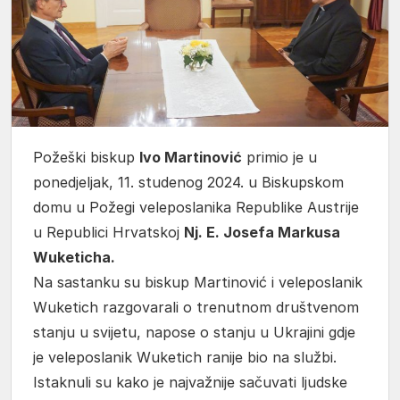
Požeški biskup
Ivo Martinović
primio je u
ponedjeljak, 11. studenog 2024. u Biskupskom
domu u Požegi veleposlanika Republike Austrije
u Republici Hrvatskoj
Nj. E. Josefa Markusa
Wuketicha.
Na sastanku su biskup Martinović i veleposlanik
Wuketich razgovarali o trenutnom društvenom
stanju u svijetu, napose o stanju u Ukrajini gdje
je veleposlanik Wuketich ranije bio na službi.
Istaknuli su kako je najvažnije sačuvati ljudske