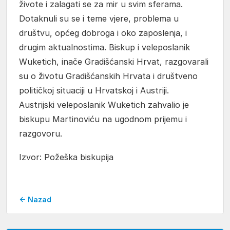
živote i zalagati se za mir u svim sferama.
Dotaknuli su se i teme vjere, problema u
društvu, općeg dobroga i oko zaposlenja, i
drugim aktualnostima. Biskup i veleposlanik
Wuketich, inače Gradišćanski Hrvat, razgovarali
su o životu Gradišćanskih Hrvata i društveno
političkoj situaciji u Hrvatskoj i Austriji.
Austrijski veleposlanik Wuketich zahvalio je
biskupu Martinoviću na ugodnom prijemu i
razgovoru.
Izvor: Požeška biskupija
← Nazad