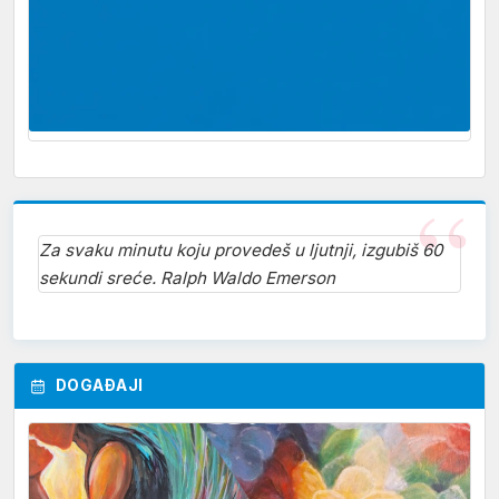
Za svaku minutu koju provedeš u ljutnji, izgubiš 60
sekundi sreće. Ralph Waldo Emerson
DOGAĐAJI