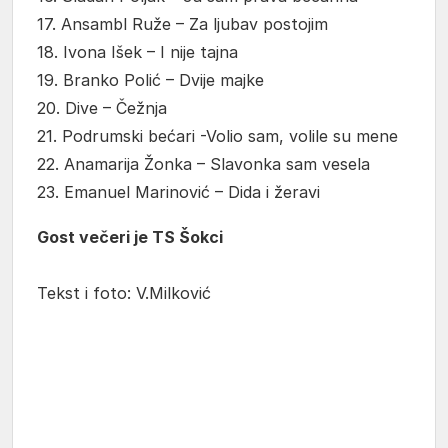
17. Ansambl Ruže – Za ljubav postojim
18. Ivona Išek – I nije tajna
19. Branko Polić – Dvije majke
20. Dive – Čežnja
21. Podrumski bećari -Volio sam, volile su mene
22. Anamarija Žonka – Slavonka sam vesela
23. Emanuel Marinović – Dida i žeravi
Gost večeri je TS Šokci
Tekst i foto: V.Milković