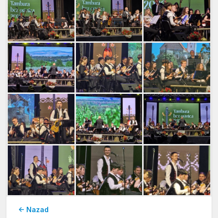
← Nazad