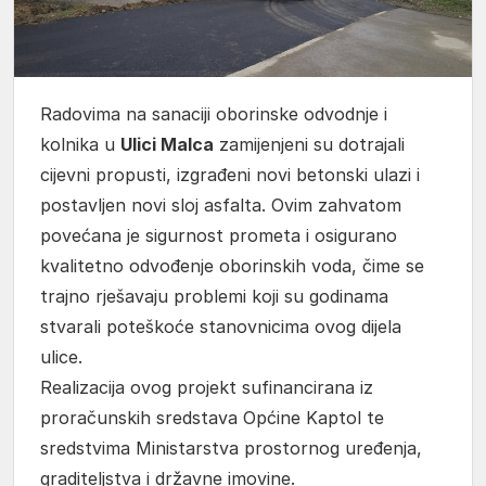
Radovima na sanaciji oborinske odvodnje i
kolnika u
Ulici Malca
zamijenjeni su dotrajali
cijevni propusti, izgrađeni novi betonski ulazi i
postavljen novi sloj asfalta. Ovim zahvatom
povećana je sigurnost prometa i osigurano
kvalitetno odvođenje oborinskih voda, čime se
trajno rješavaju problemi koji su godinama
stvarali poteškoće stanovnicima ovog dijela
ulice.
Realizacija ovog projekt sufinancirana iz
proračunskih sredstava Općine Kaptol te
sredstvima Ministarstva prostornog uređenja,
graditeljstva i državne imovine.