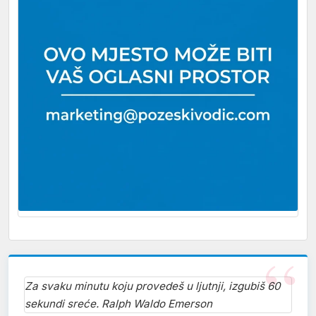
Za svaku minutu koju provedeš u ljutnji, izgubiš 60
sekundi sreće. Ralph Waldo Emerson