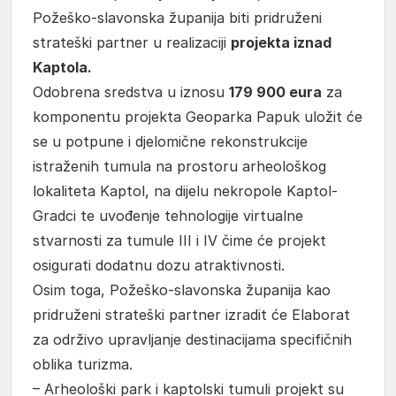
Požeško-slavonska županija biti pridruženi
strateški partner u realizaciji
projekta iznad
Kaptola.
Odobrena sredstva u iznosu
179 900 eura
za
komponentu projekta Geoparka Papuk uložit će
se u potpune i djelomične rekonstrukcije
istraženih tumula na prostoru arheološkog
lokaliteta Kaptol, na dijelu nekropole Kaptol-
Gradci te uvođenje tehnologije virtualne
stvarnosti za tumule III i IV čime će projekt
osigurati dodatnu dozu atraktivnosti.
Osim toga, Požeško-slavonska županija kao
pridruženi strateški partner izradit će Elaborat
za održivo upravljanje destinacijama specifičnih
oblika turizma.
– Arheološki park i kaptolski tumuli projekt su