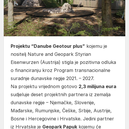
Projektu “Danube Geotour plus”
kojemu je
nositelj Nature and Geopark Styrian
Eisenwurzen (Austrija) stigla je pozitivna odluka
o financiranju kroz Program transnacionalne
suradnje dunavske regije 2021. – 2027.
Na projektu vrijednom gotovo
2,3 milijuna eura
sudjeluje deset projektnih partnera iz zemalja
dunavske regije – Njemačke, Slovenije,
Mađarske, Rumunjske, Češke, Srbije, Austrije,
Bosne i Hercegovine i Hrvatske. Jedini partner
iz Hrvatske je
Geopark Papuk
kojemu će