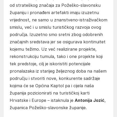
od strateškog značaja za Požeško-slavonsku
županiju i pronađeni artefakti imaju izuzetnu
vrijednost, ne samo u znanstveno-istraživačkom
smislu, već i u smislu turističkog razvoja ovog
područja. Izuzetno smo sretni zbog odobrenih
značajnih sredstava jer se osigurava kontinuitet
kojemu težimo. Uz već realizirane projekte,
rekonstrukciju tumula, tako i one projekte koji
tek predstoje, cilj je iskoristiti potencijale
pronalazaka iz starijeg željeznog doba na našem
području i stvoriti nove, konkurente sadržaje
kojima će se Općina Kaptol pa i cijela naša
županija pozicionirati na turističkoj karti
Hrvatske i Europe – istaknula je
Antonija Jozić
,
županica Požeško-slavonske županije.