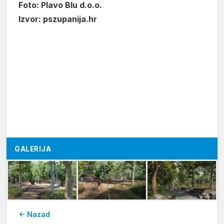
Foto: Plavo Blu d.o.o.
Izvor: pszupanija.hr
GALERIJA
← Nazad