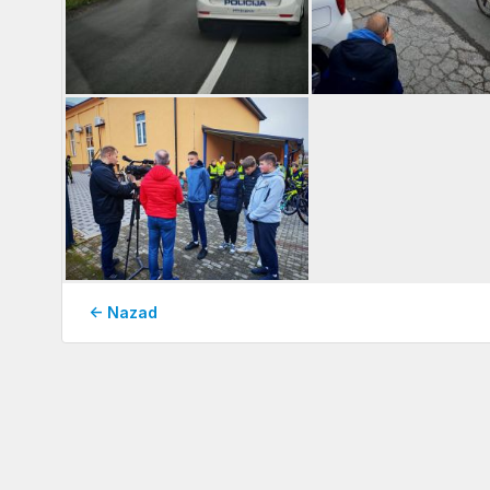
← Nazad