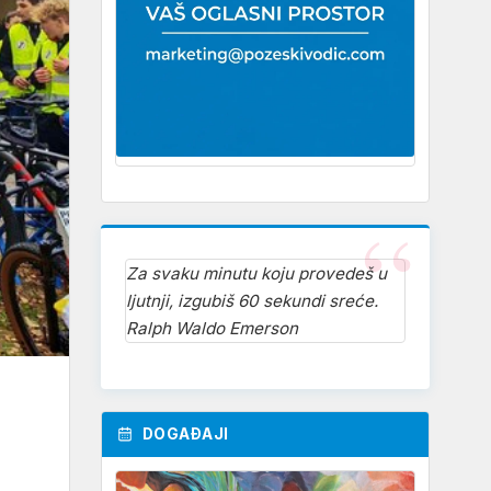
Za svaku minutu koju provedeš u
ljutnji, izgubiš 60 sekundi sreće.
Ralph Waldo Emerson
DOGAĐAJI