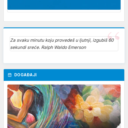
Za svaku minutu koju provedeš u ljutnji, izgubiš 60
sekundi sreće. Ralph Waldo Emerson
DOGAĐAJI