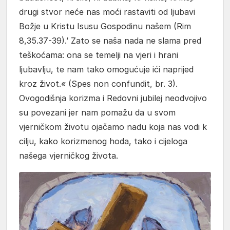
drugi stvor neće nas moći rastaviti od ljubavi
Božje u Kristu Isusu Gospodinu našem (Rim
8,35.37-39).’ Zato se naša nada ne slama pred
teškoćama: ona se temelji na vjeri i hrani
ljubavlju, te nam tako omogućuje ići naprijed
kroz život.« (Spes non confundit, br. 3).
Ovogodišnja korizma i Redovni jubilej neodvojivo
su povezani jer nam pomažu da u svom
vjerničkom životu ojačamo nadu koja nas vodi k
cilju, kako korizmenog hoda, tako i cijeloga
našega vjerničkog života.