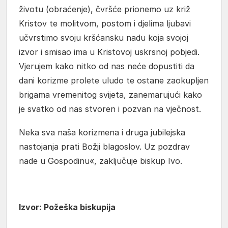
životu (obraćenje), čvršće prionemo uz križ
Kristov te molitvom, postom i djelima ljubavi
učvrstimo svoju kršćansku nadu koja svojoj
izvor i smisao ima u Kristovoj uskrsnoj pobjedi.
Vjerujem kako nitko od nas neće dopustiti da
dani korizme prolete uludo te ostane zaokupljen
brigama vremenitog svijeta, zanemarujući kako
je svatko od nas stvoren i pozvan na vječnost.
Neka sva naša korizmena i druga jubilejska
nastojanja prati Božji blagoslov. Uz pozdrav
nade u Gospodinu«, zaključuje biskup Ivo.
Izvor: Požeška biskupija