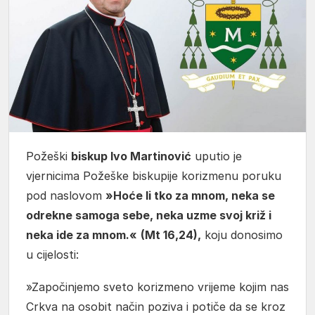
Požeški
biskup Ivo Martinović
uputio je
vjernicima Požeške biskupije korizmenu poruku
pod naslovom
»Hoće li tko za mnom, neka se
odrekne samoga sebe, neka uzme svoj križ i
neka ide za mnom.«
(Mt 16,24),
koju donosimo
u cijelosti:
»Započinjemo sveto korizmeno vrijeme kojim nas
Crkva na osobit način poziva i potiče da se kroz