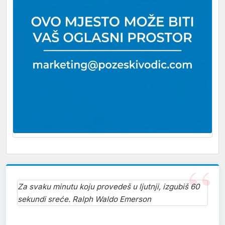
Za svaku minutu koju provedeš u ljutnji, izgubiš 60
sekundi sreće. Ralph Waldo Emerson