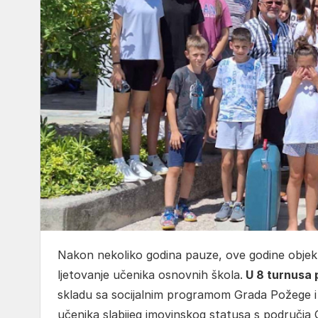
Nakon nekoliko godina pauze, ove godine objek
ljetovanje učenika osnovnih škola.
U 8 turnusa 
skladu sa socijalnim programom Grada Požege i
učenika slabijeg imovinskog statusa s područja