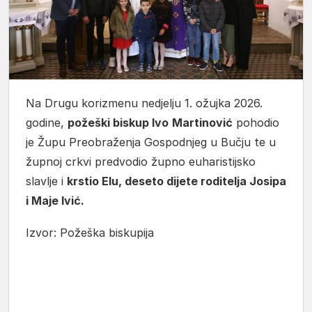
Na Drugu korizmenu nedjelju 1. ožujka 2026.
godine,
požeški biskup Ivo
Martinović
pohodio
je Župu Preobraženja Gospodnjeg u Bučju te u
župnoj crkvi predvodio župno euharistijsko
slavlje i
krstio Elu, deseto dijete roditelja Josipa
i Maje Ivić.
Izvor: Požeška biskupija