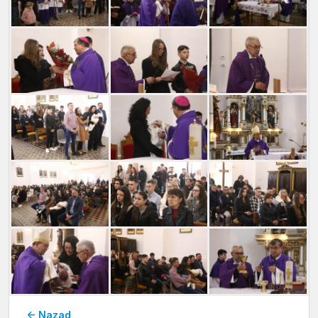
← Nazad