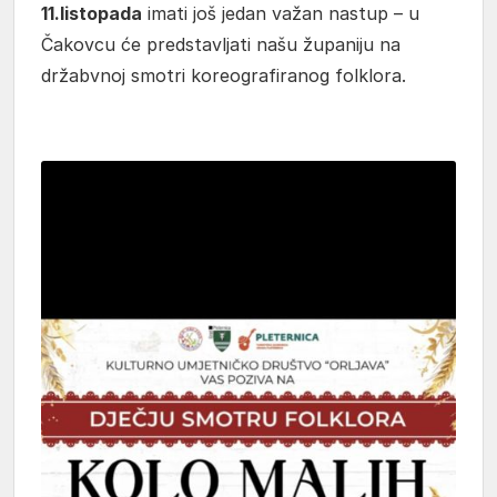
11.listopada
imati još jedan važan nastup – u
Čakovcu će predstavljati našu županiju na
držabvnoj smotri koreografiranog folklora.