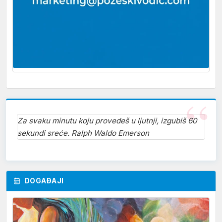
Za svaku minutu koju provedeš u ljutnji, izgubiš 60
sekundi sreće. Ralph Waldo Emerson
DOGAĐAJI