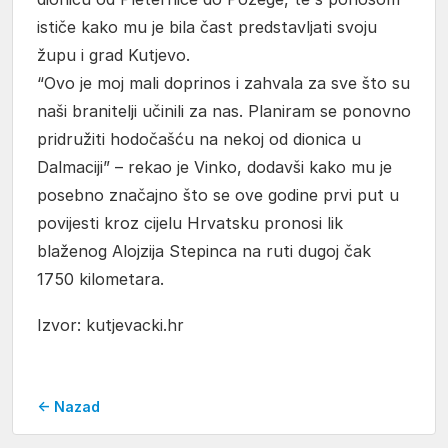
ističe kako mu je bila čast predstavljati svoju
župu i grad Kutjevo.
“Ovo je moj mali doprinos i zahvala za sve što su
naši branitelji učinili za nas. Planiram se ponovno
pridružiti hodočašću na nekoj od dionica u
Dalmaciji” – rekao je Vinko, dodavši kako mu je
posebno značajno što se ove godine prvi put u
povijesti kroz cijelu Hrvatsku pronosi lik
blaženog Alojzija Stepinca na ruti dugoj čak
1750 kilometara.
Izvor: kutjevacki.hr
← Nazad