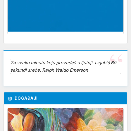
Za svaku minutu koju provedeš u ljutnji, izgubiš 60
sekundi sreće. Ralph Waldo Emerson
DOGAĐAJI