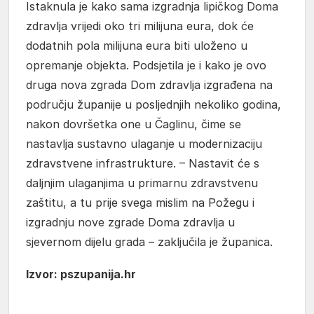
Istaknula je kako sama izgradnja lipičkog Doma
zdravlja vrijedi oko tri milijuna eura, dok će
dodatnih pola milijuna eura biti uloženo u
opremanje objekta. Podsjetila je i kako je ovo
druga nova zgrada Dom zdravlja izgrađena na
području županije u posljednjih nekoliko godina,
nakon dovršetka one u Čaglinu, čime se
nastavlja sustavno ulaganje u modernizaciju
zdravstvene infrastrukture. – Nastavit će s
daljnjim ulaganjima u primarnu zdravstvenu
zaštitu, a tu prije svega mislim na Požegu i
izgradnju nove zgrade Doma zdravlja u
sjevernom dijelu grada – zaključila je županica.
Izvor: pszupanija.hr