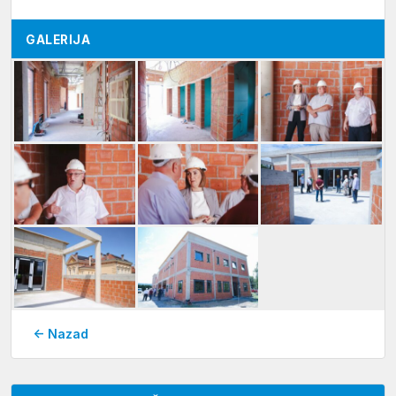
GALERIJA
← Nazad