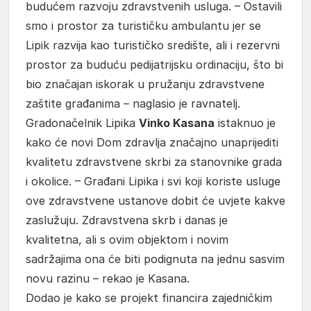
budućem razvoju zdravstvenih usluga. – Ostavili
smo i prostor za turističku ambulantu jer se
Lipik razvija kao turističko središte, ali i rezervni
prostor za buduću pedijatrijsku ordinaciju, što bi
bio značajan iskorak u pružanju zdravstvene
zaštite građanima – naglasio je ravnatelj.
Gradonačelnik Lipika
Vinko Kasana
istaknuo je
kako će novi Dom zdravlja značajno unaprijediti
kvalitetu zdravstvene skrbi za stanovnike grada
i okolice. – Građani Lipika i svi koji koriste usluge
ove zdravstvene ustanove dobit će uvjete kakve
zaslužuju. Zdravstvena skrb i danas je
kvalitetna, ali s ovim objektom i novim
sadržajima ona će biti podignuta na jednu sasvim
novu razinu – rekao je Kasana.
Dodao je kako se projekt financira zajedničkim