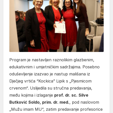
Program je nastavljen raznolikim glazbenim,
edukativnim i umjetničkim sadržajima. Posebno
oduševljenje izazvao je nastup mališana iz
Dječjeg vrtića “Kockica” Lipik s „Pjesmicom
crvenom“. Uslijedila su stručna predavanja,
među kojima i izlaganje
prof. dr. sc. Silve
Butković Soldo,
prim. dr. med.
, pod naslovom
„Mužu imam MU“, zatim predavanje profesorice