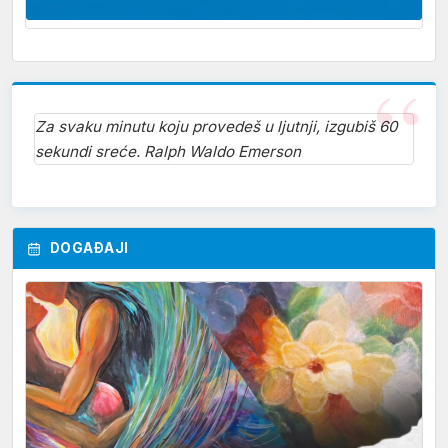
Za svaku minutu koju provedeš u ljutnji, izgubiš 60
sekundi sreće. Ralph Waldo Emerson
DOGAĐAJI