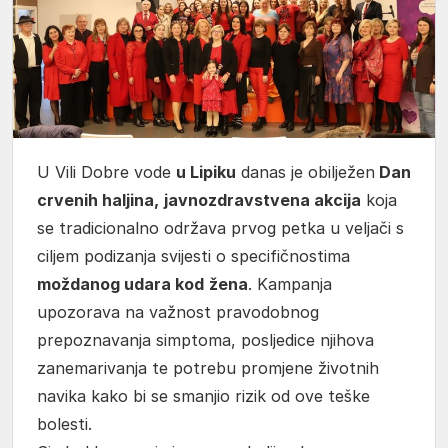
U Vili Dobre vode
u Lipiku
danas je obilježen
Dan
crvenih haljina,
javnozdravstvena akcija
koja
se tradicionalno održava prvog petka u veljači s
ciljem podizanja svijesti o specifičnostima
moždanog udara kod
žena
. Kampanja
upozorava na važnost pravodobnog
prepoznavanja simptoma, posljedice njihova
zanemarivanja te potrebu promjene životnih
navika kako bi se smanjio rizik od ove teške
bolesti.