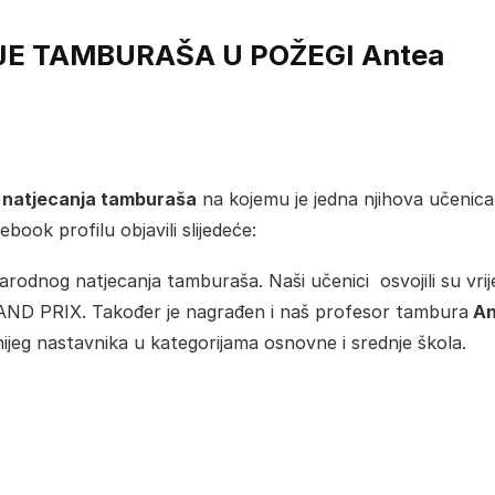
 TAMBURAŠA U POŽEGI Antea
natjecanja tamburaša
na kojemu je jedna njihova učenica
ook profilu objavili slijedeće:
arodnog natjecanja tamburaša. Naši učenici osvojili su vri
GRAND PRIX. Također je nagrađen i naš profesor tambura
An
ijeg nastavnika u kategorijama osnovne i srednje škola.