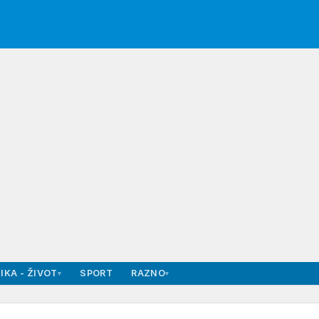
IKA - ŽIVOT
SPORT
RAZNO
▾
▾