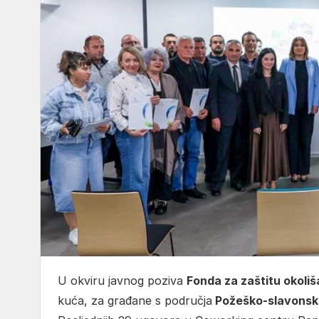
U okviru javnog poziva
Fonda za zaštitu okoliš
kuća, za građane s područja
Požeško-slavonske