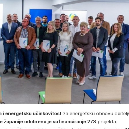
a i energetsku učinkovitost
za energetsku obnovu obitelj
 županije odobreno je sufinanciranje 273
projekta.