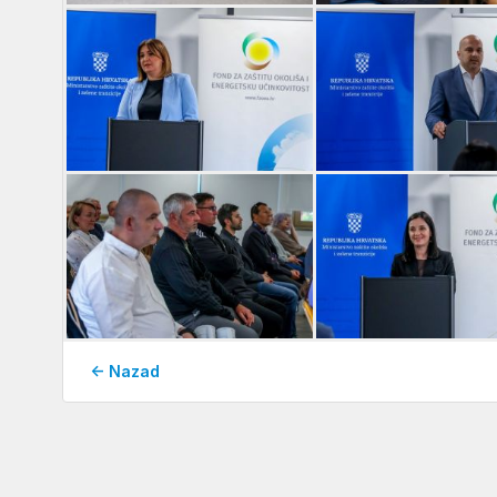
← Nazad