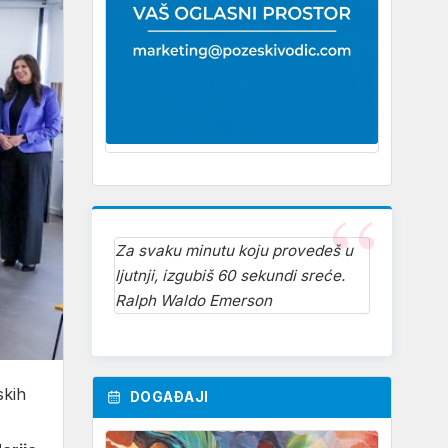
Za svaku minutu koju provedeš u
ljutnji, izgubiš 60 sekundi sreće.
Ralph Waldo Emerson
skih
DOGAĐAJI