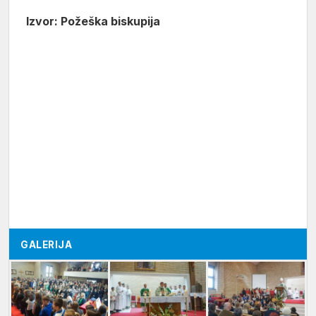
Izvor: Požeška biskupija
GALERIJA