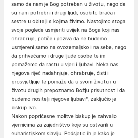
samo da nam je Bog potreban u životu, nego da
su nam potrebni i drugi ljudi, osobito braća i
sestre u obitelji s kojima živimo. Nastojimo stoga
svoje poglede usmjeriti uvijek na Boga koji nas
ohrabruje, potiče i poziva da ne budemo
usmjereni samo na ovozemaljsko i na sebe, nego
da prihvaćamo i druge ljude osobe te im
pomažemo da rastu u vjeri i ljubavi. Neka nas
njegova riječ nadahnjuje, ohrabruje, čisti i
prosvjetljuje te pomaže da u svom životu i u
životu drugih prepoznamo Božju prisutnost i da
budemo nositelji njegove ljubavi“, zaključio je
biskup Ivo.
Nakon popričesne molitve biskup je zahvalio
vjernicima za zajedništvo koje su ostvarili u
euharistijskom slavlju. Podsjetio ih je kako je