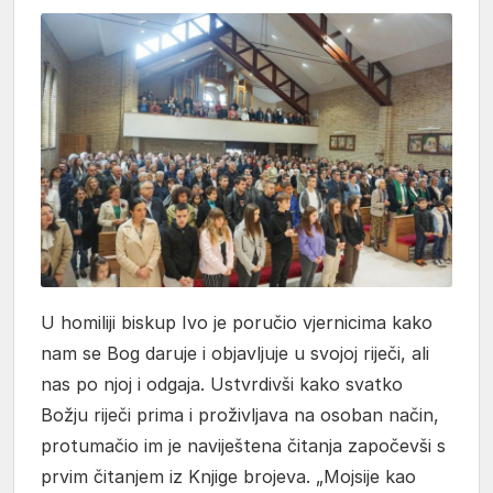
U homiliji biskup Ivo je poručio vjernicima kako
nam se Bog daruje i objavljuje u svojoj riječi, ali
nas po njoj i odgaja. Ustvrdivši kako svatko
Božju riječi prima i proživljava na osoban način,
protumačio im je naviještena čitanja započevši s
prvim čitanjem iz Knjige brojeva. „Mojsije kao