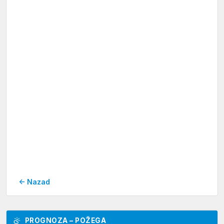
← Nazad
PROGNOZA – POŽEGA