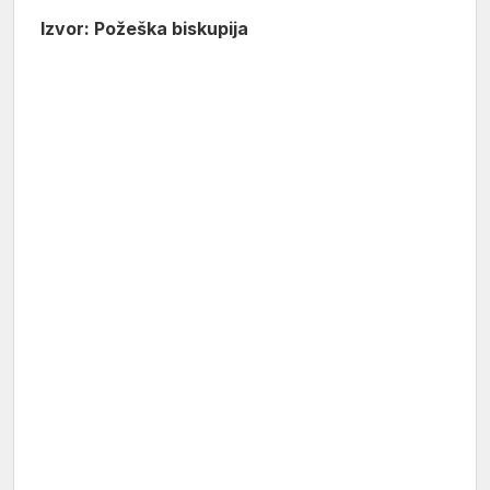
Izvor: Požeška biskupija