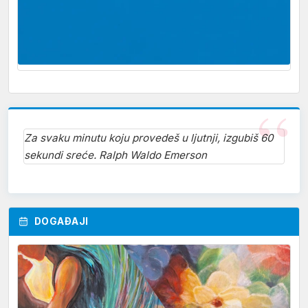
Za svaku minutu koju provedeš u ljutnji, izgubiš 60
sekundi sreće. Ralph Waldo Emerson
DOGAĐAJI