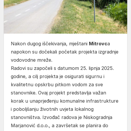
Nakon dugog iščekivanja, mještani
Mitrovc
a
napokon su dočekali početak projekta izgradnje
vodovodne mreže.
Radovi su započeli s datumom 25. lipnja 2025.
godine, a cilj projekta je osigurati sigurnu i
kvalitetnu opskrbu pitkom vodom za sve
stanovnike. Ovaj projekt predstavlja važan
korak u unaprjeđenju komunalne infrastrukture
i poboljšanju životnih uvjeta lokalnog
stanovništva. Izvođač radova je Niskogradnja
Marjanović d.o.o., a završetak se planira do