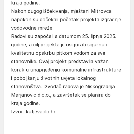
kraja godine.
Nakon dugog iščekivanja, mještani Mitrovca
napokon su dočekali početak projekta izgradnje
vodovodne mreže.
Radovi su započeli s datumom 25. lipnja 2025.
godine, a cilj projekta je osigurati sigurnu i
kvalitetnu opskrbu pitkom vodom za sve
stanovnike. Ovaj projekt predstavlja važan
korak u unaprjeđenju komunalne infrastrukture
i poboljšanju životnih uvjeta lokalnog
stanovništva. Izvođač radova je Niskogradnja
Marjanović d.o.o., a završetak se planira do
kraja godine.
Izvor: kutjevaclo.hr