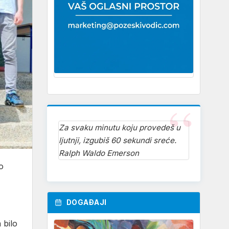
Za svaku minutu koju provedeš u
ljutnji, izgubiš 60 sekundi sreće.
Ralph Waldo Emerson
o
DOGAĐAJI
 bilo