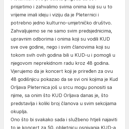
prisjetimo i zahvalimo svima onima koji su u to
vrijeme imali ideju i viziju da je Pleternici i
potrebno jedno kulturno-umjetničko društvo.
Zahvaljujemo se ne samo svim predsjednicima,
upravnim odborima i onima koji su vodili KUD
sve ove godine, nego i svim članovima koji su
tokom svih ovih godina bili u KUD-u i pomogli u
njegovom neprekidnom radu kroz 48 godina.
Vjerujemo da je koncert koji je priređen za ovu
48 godišnjicu pokazao da se svi oni kojima je Kud
Orljava Pleternica još u srcu mogu ponositi sa
njime, sa onim što KUD Orljava danas je, što
predstavlja i koliki broj članova u svim sekcijama
okuplja.
Ono što bi svakako sada i službeno htjeli najaviti
to je koncert za 50. obljetnicu osnivanja KUD-a