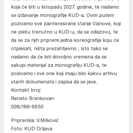
koja će biti u listopadu 2027. godine, te nadamo
se izdavanje monografije KUD-a. Ovim putem
pozivamo sve zainteresirane starije članove, koji
ne plešu trenutno u KUD-u, da se odazovu, te
da se za njih pripremi jedna koreografija koju će
otplesati, ništa prezahtjevno , isto tako se
nadamo da će biti dovoljno vremena da se
sakupi materijal za monografiju KUD-a, te
pozivamo i sve one koji imaju bilo kakvu arhivu
starih dokumenata i zapisa da se jave.
Kontakt broj:
Renato Brankovan
098/186-6650
Pripremila: V.Milković
Foto: KUD Orljava