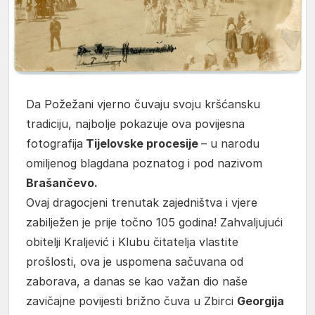
Da Požežani vjerno čuvaju svoju kršćansku
tradiciju, najbolje pokazuje ova povijesna
fotografija
Tijelovske procesije
– u narodu
omiljenog blagdana poznatog i pod nazivom
Brašančevo.
Ovaj dragocjeni trenutak zajedništva i vjere
zabilježen je prije točno 105 godina! Zahvaljujući
obitelji Kraljević i Klubu čitatelja vlastite
prošlosti, ova je uspomena sačuvana od
zaborava, a danas se kao važan dio naše
zavičajne povijesti brižno čuva u Zbirci
Georgija