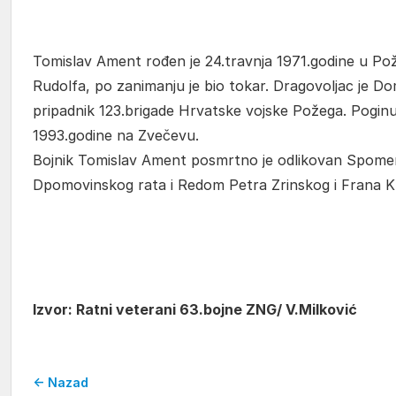
Tomislav Ament rođen je 24.travnja 1971.godine u Požeg
Rudolfa, po zanimanju je bio tokar. Dragovoljac je Do
pripadnik 123.brigade Hrvatske vojske Požega. Poginu
1993.godine na Zvečevu.
Bojnik Tomislav Ament posmrtno je odlikovan Spom
Dpomovinskog rata i Redom Petra Zrinskog i Frana 
Izvor: Ratni veterani 63.bojne ZNG/ V.Milković
← Nazad