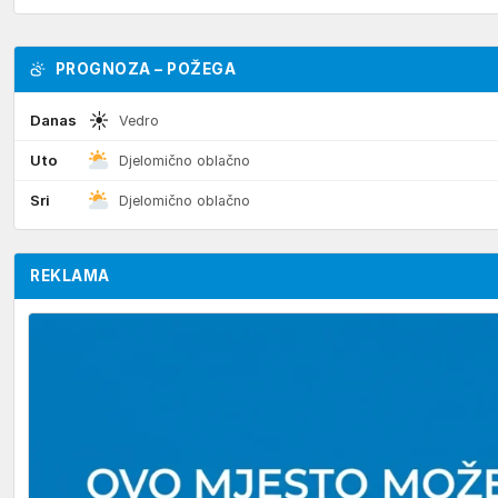
PROGNOZA – POŽEGA
☀
Danas
Vedro
Uto
Djelomično oblačno
Sri
Djelomično oblačno
REKLAMA