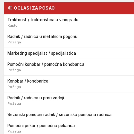
OGLASI ZA POSAO
Traktorist / traktoristica u vinogradu
Kaptol
Radnik / radnica u metalnom pogonu
Požega
Marketing specijalist / specijalistica
Pomoćni konobar / pomoćna konobarica
Požega
Konobar / konobarica
Požega
Radnik / radnica u proizvodnji
Požega
Sezonski pomoćni radnik / sezonska pomoćna radnica
Pomoćni pekar / pomoćna pekarica
Požega