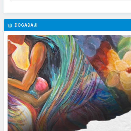
DOGAĐAJI