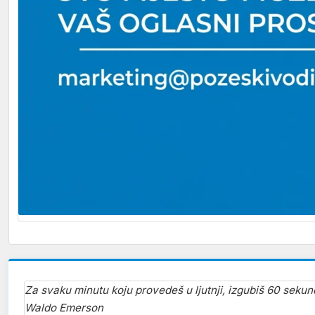
Za svaku minutu koju provedeš u ljutnji, izgubiš 60 sekun
Waldo Emerson