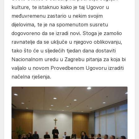
kulture, te istaknuo kako je taj Ugovor u
međuvremenu zastario u nekim svojim
dijelovima, te je na spomenutom susretu
dogovoreno da se izradi novi. Stoga je zamolio
ravnatelje da se uključe u njegovo oblikovanju,
tako što će u sljedećih tjedan dana dostaviti
Nacionalnom uredu u Zagrebu pitanja za koja bi
valjalo u novom Provedbenom Ugovoru izraditi
načelna rješenja.