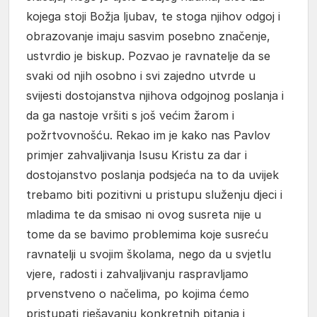
kojega stoji Božja ljubav, te stoga njihov odgoj i
obrazovanje imaju sasvim posebno značenje,
ustvrdio je biskup. Pozvao je ravnatelje da se
svaki od njih osobno i svi zajedno utvrde u
svijesti dostojanstva njihova odgojnog poslanja i
da ga nastoje vršiti s još većim žarom i
požrtvovnošću. Rekao im je kako nas Pavlov
primjer zahvaljivanja Isusu Kristu za dar i
dostojanstvo poslanja podsjeća na to da uvijek
trebamo biti pozitivni u pristupu služenju djeci i
mladima te da smisao ni ovog susreta nije u
tome da se bavimo problemima koje susreću
ravnatelji u svojim školama, nego da u svjetlu
vjere, radosti i zahvaljivanju raspravljamo
prvenstveno o načelima, po kojima ćemo
pristupati rješavanju konkretnih pitanja i