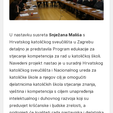
U nastavku susreta
Snježana Mališa
s
Hrvatskog katoličkog sveučilišta u Zagrebu
detaljno je predstavila Program edukacije za
stjecanje kompetencija za rad u katoličkoj školi.
Navedeni projekt nastao je u suradnji Hrvatskog
katoličkog sveučilišta i Nacionalnog ureda za
katoličke škole a njegov cilj je omogućiti
djelatnicima katoličkih škola stjecanje znanja,
vještina i kompetencija s ciljem unapređenja
intelektualnog i duhovnog razvoja koji su
preduvjet kršćanske i ljudske zrelosti, a
pridonijeti će kvaliteti rada nastavnika i djelatnika