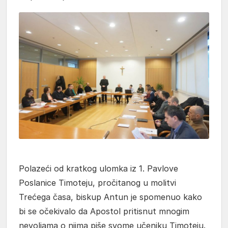
Polazeći od kratkog ulomka iz 1. Pavlove
Poslanice Timoteju, pročitanog u molitvi
Trećega časa, biskup Antun je spomenuo kako
bi se očekivalo da Apostol pritisnut mnogim
nevoljama o njima piše svome učeniku Timoteju.