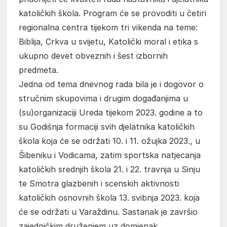
katoličkih škola. Program će se provoditi u četiri
regionalna centra tijekom tri vikenda na teme:
Biblija, Crkva u svijetu, Katolički moral i etika s
ukupno devet obveznih i šest izbornih
predmeta.
Jedna od tema dnevnog rada bila je i dogovor o
stručnim skupovima i drugim događanjima u
(su)organizaciji Ureda tijekom 2023. godine a to
su Godišnja formaciji svih djelatnika katoličkih
škola koja će se održati 10. i 11. ožujka 2023., u
Šibeniku i Vodicama, zatim sportska natjecanja
katoličkih srednjih škola 21. i 22. travnja u Sinju
te Smotra glazbenih i scenskih aktivnosti
katoličkih osnovnih škola 13. svibnja 2023. koja
će se održati u Varaždinu. Sastanak je završio
zajedničkim druženjem uz domjenak.