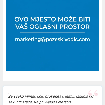
Za svaku minutu koju provedeš u ljutnji, izgubiš 60
sekundi sreće. Ralph Waldo Emerson