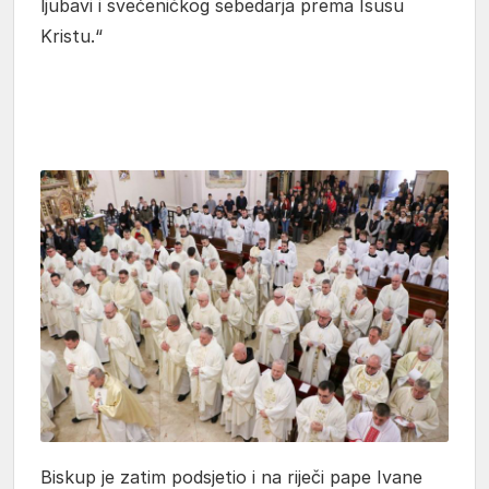
ljubavi i svećeničkog sebedarja prema Isusu
Kristu.“
Biskup je zatim podsjetio i na riječi pape Ivane