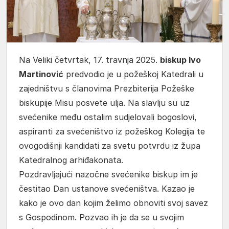
Na Veliki četvrtak, 17. travnja 2025.
biskup Ivo
Martinović
predvodio je u požeškoj Katedrali u
zajedništvu s članovima Prezbiterija Požeške
biskupije Misu posvete ulja. Na slavlju su uz
svećenike među ostalim sudjelovali bogoslovi,
aspiranti za svećeništvo iz požeškog Kolegija te
ovogodišnji kandidati za svetu potvrdu iz župa
Katedralnog arhiđakonata.
Pozdravljajući nazočne svećenike biskup im je
čestitao Dan ustanove svećeništva. Kazao je
kako je ovo dan kojim želimo obnoviti svoj savez
s Gospodinom. Pozvao ih je da se u svojim