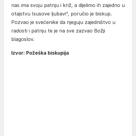
nas ima svoju patnju i križ, a dijelimo ih zajedno u
otajstvu Isusove ljubavi“, poručio je biskup.
Pozvao je svećenike da njeguju zajedništvo u
radosti i patnju te je na sve zazvao Božji
blagoslov.
Izvor: Požeška biskupija