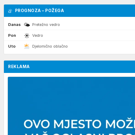
PROGNOZA – POŽEGA
🌤
Danas
Pretežno vedro
☀
Pon
Vedro
Uto
Djelomično oblačno
REKLAMA