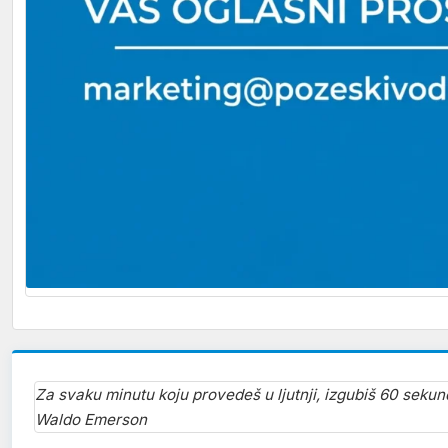
Za svaku minutu koju provedeš u ljutnji, izgubiš 60 sekun
Waldo Emerson