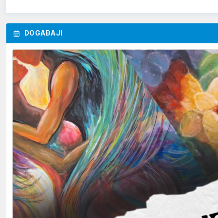
DOGAĐAJI