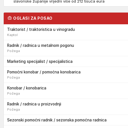
slavonske županije vrijedni više od 212 tisuća eura
OGLASI ZA POSAO
Traktorist / traktoristica u vinogradu
Kaptol
Radnik / radnica u metalnom pogonu
Požega
Marketing specijalist / specijalistica
Pomoćni konobar / pomoćna konobarica
Požega
Konobar / konobarica
Požega
Radnik / radnica u proizvodnji
Požega
Sezonski pomoćni radnik / sezonska pomoćna radnica