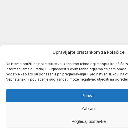
Upravljajte pristankom za kolačiće
Da bismo pružili najbolje iskustvo, koristimo tehnologije poput kolačića za 
informacijama o uređaju. Suglasnost s ovim tehnologijama će nam omogu
podatke kao što su ponašanje pri pregledavanju ili jedinstveni ID-ovi na o
Nepristanak ili povlačenje suglasnosti može negativno utjecati na određene
Prihvati
Zabrani
Pogledaj postavke