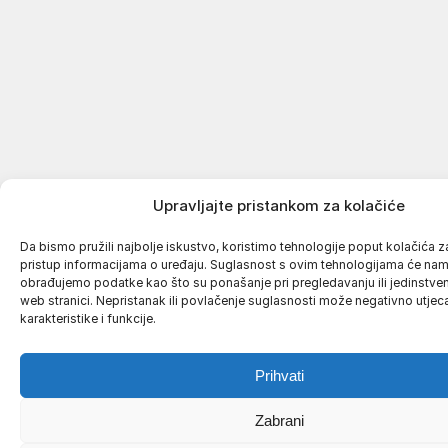
Upravljajte pristankom za kolačiće
Da bismo pružili najbolje iskustvo, koristimo tehnologije poput kolačića za 
pristup informacijama o uređaju. Suglasnost s ovim tehnologijama će na
obrađujemo podatke kao što su ponašanje pri pregledavanju ili jedinstven
web stranici. Nepristanak ili povlačenje suglasnosti može negativno utjec
karakteristike i funkcije.
Prihvati
Zabrani