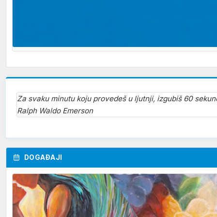
Za svaku minutu koju provedeš u ljutnji, izgubiš 60 sekun
Ralph Waldo Emerson
DOGAĐAJI