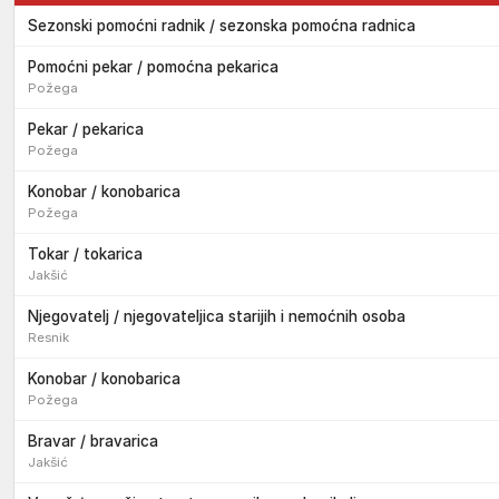
Sezonski pomoćni radnik / sezonska pomoćna radnica
Pomoćni pekar / pomoćna pekarica
Požega
Pekar / pekarica
Požega
Konobar / konobarica
Požega
Tokar / tokarica
Jakšić
Njegovatelj / njegovateljica starijih i nemoćnih osoba
Resnik
Konobar / konobarica
Požega
Bravar / bravarica
Jakšić