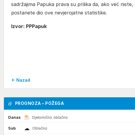
sadržajima Papuka prava su prilika da, ako već niste, i
postanete dio ove nevjerojatne statistike.
Izvor: PPPapuk
← Nazad
PROGNOZA – POŽEGA
Danas
Djelomično oblačno
☁
Sub
Oblačno