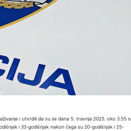
straživanje i utvrdili da su se dana 5. travnja 2025. oko 3.55 s
godišnjak i 33-godišnjak nakon čega su 20-godišnjak i 25-