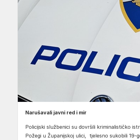
Narušavali javni red i mir
Policijski službenici su dovršili kriminalističko i
Požegi u Županijskoj ulici, tjelesno sukobili 19-