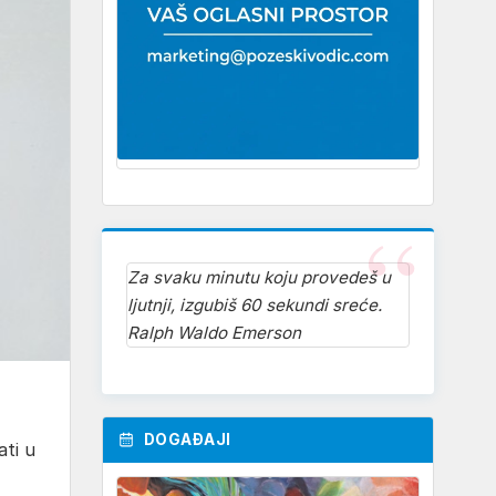
Za svaku minutu koju provedeš u
ljutnji, izgubiš 60 sekundi sreće.
Ralph Waldo Emerson
DOGAĐAJI
ati u