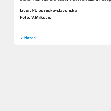
Izvor: PU požeško-slavonska
Foto: V.Milković
← Nazad