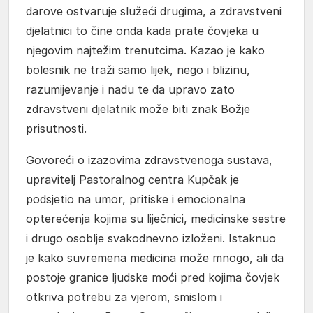
darove ostvaruje služeći drugima, a zdravstveni
djelatnici to čine onda kada prate čovjeka u
njegovim najtežim trenutcima. Kazao je kako
bolesnik ne traži samo lijek, nego i blizinu,
razumijevanje i nadu te da upravo zato
zdravstveni djelatnik može biti znak Božje
prisutnosti.
Govoreći o izazovima zdravstvenoga sustava,
upravitelj Pastoralnog centra Kupčak je
podsjetio na umor, pritiske i emocionalna
opterećenja kojima su liječnici, medicinske sestre
i drugo osoblje svakodnevno izloženi. Istaknuo
je kako suvremena medicina može mnogo, ali da
postoje granice ljudske moći pred kojima čovjek
otkriva potrebu za vjerom, smislom i