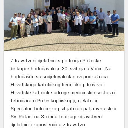
Zdravstveni djelatnici s područja Požeške
biskupije hodočastili su 30. svibnja u Voćin. Na
hodočašću su sudjelovali članovi podružnica
Hrvatskoga katoličkog liječničkog društva i
Hrvatske katoličke udruge medicinskih sestara i
tehničara u Požeškoj biskupiji, djelatnici
Specijalne bolnice za psihijatriju i palijativnu skrb
Sv. Rafael na Strmcu te drugi zdravstveni
djelatnici i zaposlenici u zdravstvu.