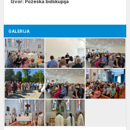
Izvor: Požeška bidskupija
GALERIJA