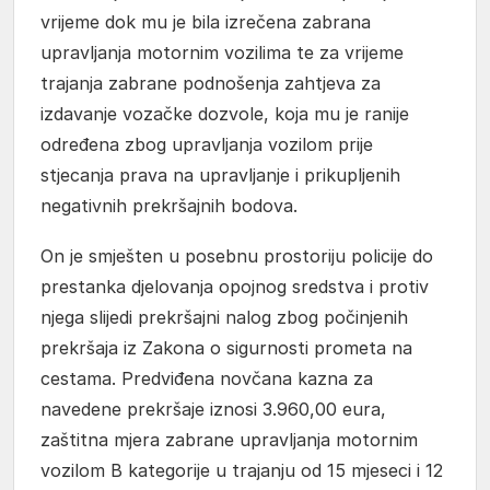
vrijeme dok mu je bila izrečena zabrana
upravljanja motornim vozilima te za vrijeme
trajanja zabrane podnošenja zahtjeva za
izdavanje vozačke dozvole, koja mu je ranije
određena zbog upravljanja vozilom prije
stjecanja prava na upravljanje i prikupljenih
negativnih prekršajnih bodova.
On je smješten u posebnu prostoriju policije do
prestanka djelovanja opojnog sredstva i protiv
njega slijedi prekršajni nalog zbog počinjenih
prekršaja iz Zakona o sigurnosti prometa na
cestama. Predviđena novčana kazna za
navedene prekršaje iznosi 3.960,00 eura,
zaštitna mjera zabrane upravljanja motornim
vozilom B kategorije u trajanju od 15 mjeseci i 12