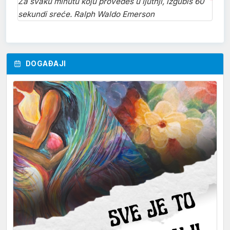
Za svaku minutu koju provedeš u ljutnji, izgubiš 60
sekundi sreće. Ralph Waldo Emerson
DOGAĐAJI