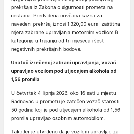
prekršaja iz Zakona o sigurnosti prometa na
cestama. Predviđena novčana kazna za
navedeni prekršaj iznosi 1.320,00 eura, zaštitna
mjera zabrane upravljanja motornim vozilom B
kategorije u trajanju od tri mjeseca i šest
negativnih prekršajnih bodova.
Unatoč izrečenoj zabrani upravljanja, vozač
upravljao vozilom pod utjecajem alkohola od
1,56 promila
U četvrtak 4. lipnja 2026. oko 16 sati u mjestu
Radnovac u prometu je zatečen vozač starosti
50 godina koji je pod utjecajem alkohola od 1,56
promila upravljao osobnim automobilom.
Također je utvrđeno da je vozilom upravljao za