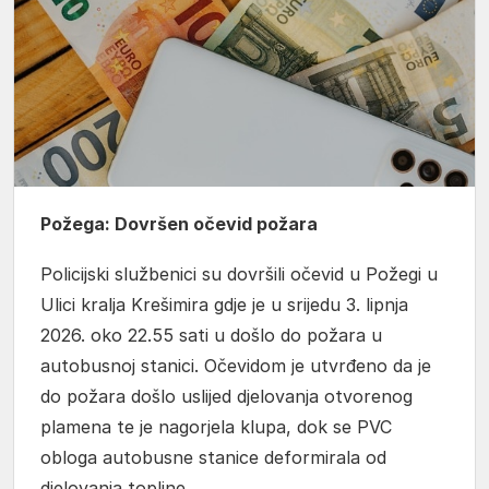
Požega: Dovršen očevid požara
Policijski službenici su dovršili očevid u Požegi u
Ulici kralja Krešimira gdje je u srijedu 3. lipnja
2026. oko 22.55 sati u došlo do požara u
autobusnoj stanici. Očevidom je utvrđeno da je
do požara došlo uslijed djelovanja otvorenog
plamena te je nagorjela klupa, dok se PVC
obloga autobusne stanice deformirala od
djelovanja topline.