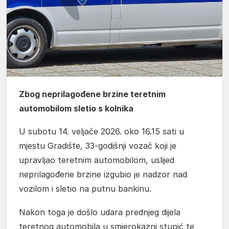
Zbog neprilagođene brzine teretnim
automobilom sletio s kolnika
U subotu 14. veljače 2026. oko 16.15 sati u
mjestu Gradište, 33-godišnji vozač koji je
upravljao teretnim automobilom, uslijed
neprilagođene brzine izgubio je nadzor nad
vozilom i sletio na putnu bankinu.
Nakon toga je došlo udara prednjeg dijela
teretnog automobila u smjerokazni stupić te