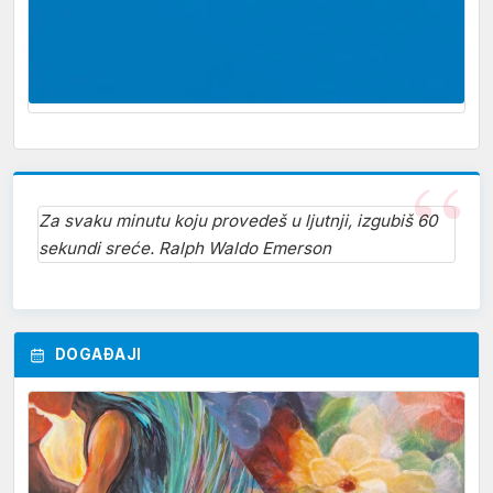
Za svaku minutu koju provedeš u ljutnji, izgubiš 60
sekundi sreće. Ralph Waldo Emerson
DOGAĐAJI