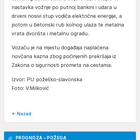
nastavka vožnje po putnoj bankini i udara u
drveni nosivi stup vodiča električne energije, a
potom u betonski rub kolnog ulaza te metalna
vrata dvorišta i metalnu ogradu.
Vozaču je na mjestu događaja naplaćena
novčana kazna zbog počinjenih prekršaja iz
Zakona o sigurnosti prometa na cestama.
Izvor: PU požeško-slavonska
Foto: V.Milković
← Nazad
PROGNOZA – POŽEGA