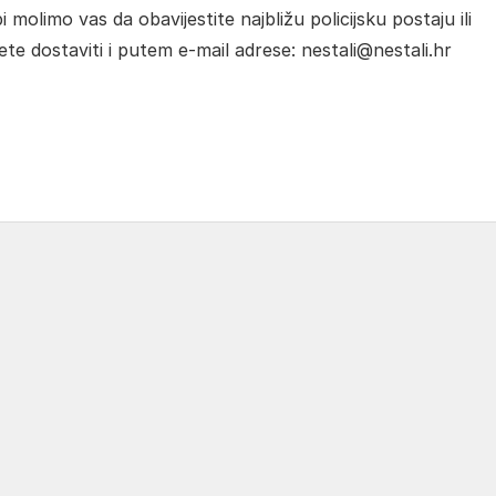
 molimo vas da obavijestite najbližu policijsku postaju ili
te dostaviti i putem e-mail adrese: nestali@nestali.hr