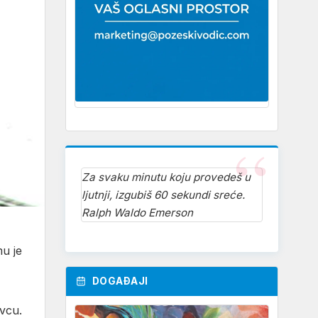
Za svaku minutu koju provedeš u
ljutnji, izgubiš 60 sekundi sreće.
Ralph Waldo Emerson
u je
DOGAĐAJI
vcu.