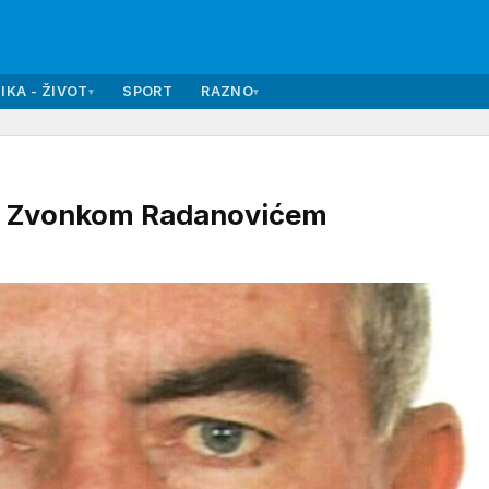
IKA - ŽIVOT
SPORT
RAZNO
▾
▾
a Zvonkom Radanovićem