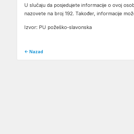
U slučaju da posjedujete informacije o ovoj osobi
nazovete na broj 192. Također, informacije može
Izvor: PU požeško-slavonska
← Nazad