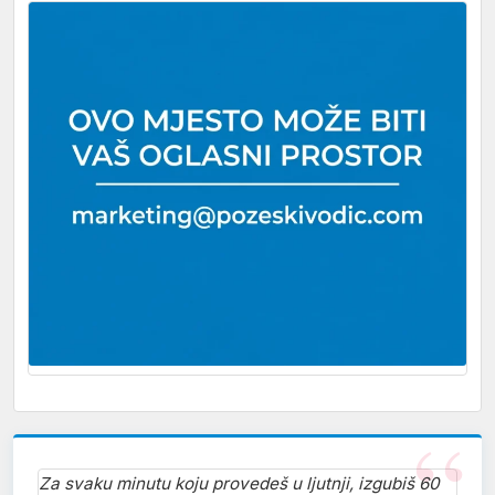
Za svaku minutu koju provedeš u ljutnji, izgubiš 60