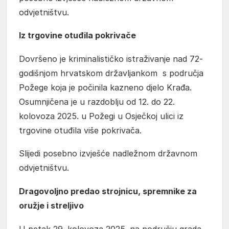
odvjetništvu.
Iz trgovine otuđila pokrivače
Dovršeno je kriminalističko istraživanje nad 72-
godišnjom hrvatskom državljankom s područja
Požege koja je počinila kazneno djelo Krađa.
Osumnjičena je u razdoblju od 12. do 22.
kolovoza 2025. u Požegi u Osječkoj ulici iz
trgovine otuđila više pokrivača.
Slijedi posebno izvješće nadležnom državnom
odvjetništvu.
Dragovoljno predao strojnicu, spremnike za
oružje i streljivo
U petak 29. kolovoza 2025. na području grada