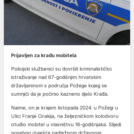
Prijavljen za krađu mobitela
Policijski službenici su dovršili kriminalističko
istraživanje nad 67-godišnjim hrvatskim
državljaninom s područja Požege kojeg se
sumnjiči da je počinio kazneno djelo Krađa.
Naime, on je krajem listopada 2024. u Požegi u
Ulici Franje Cirakija, na željezničkom kolodvoru
otuđio mobitel u vlasništvu 18-godišnjaka. Slijedi
posebno izvješće nadležnom državnom