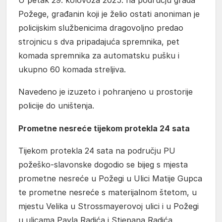
Požege, građanin koji je želio ostati anoniman je
policijskim službenicima dragovoljno predao
strojnicu s dva pripadajuća spremnika, pet
komada spremnika za automatsku pušku i
ukupno 60 komada streljiva.
Navedeno je izuzeto i pohranjeno u prostorije
policije do uništenja.
Prometne nesreće tijekom protekla 24 sata
Tijekom protekla 24 sata na području PU
požeško-slavonske dogodio se bijeg s mjesta
prometne nesreće u Požegi u Ulici Matije Gupca
te prometne nesreće s materijalnom štetom, u
mjestu Velika u Strossmayerovoj ulici i u Požegi
u ulicama Pavla Radića i Stjepana Radića.