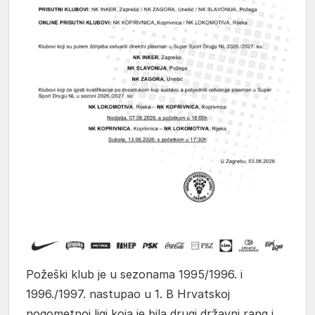
Požeški klub je u sezonama 1995/1996. i
1996./1997. nastupao u 1. B Hrvatskoj
nogometnoj ligi koja je bila drugi državni rang i