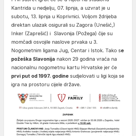
Kantrida u nedjelju, 07. lipnja, a uzvrat je u
subotu, 13. lipnja u Koprivnici. Voljom ždrijeba
direktan ulazak osigurali su Zagora (Unešić,)
Inker (Zaprešić) i Slavonija (Požega) čije su
momčadi osvojile naslove prvaka u 3.
Nogometnim ligama Jug, Centar i Istok. Tako s
e
požeška Slavonija
nakon 29 godina vraća na
nacionalnu nogometnu kartu Hrvatske jer će
prvi put od 1997. godine
sudjelovati u ligi koja se
igra na prostoru cijele države.