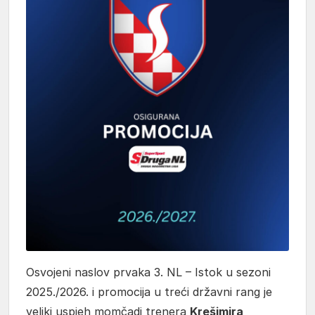
Osvojeni naslov prvaka 3. NL – Istok u sezoni
2025./2026. i promocija u treći državni rang je
veliki uspjeh momčadi trenera
Krešimira