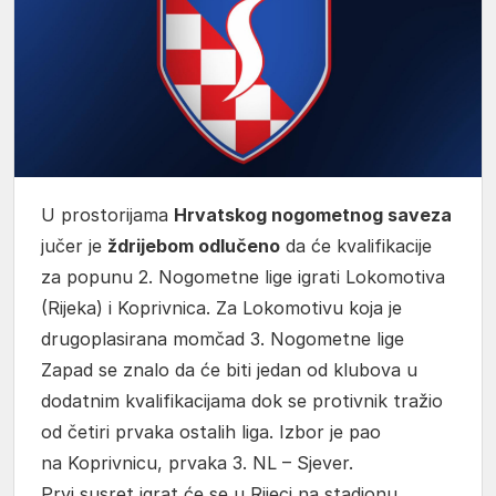
U prostorijama
Hrvatskog nogometnog saveza
jučer je
ždrijebom odlučeno
da će kvalifikacije
za popunu 2. Nogometne lige igrati Lokomotiva
(Rijeka) i Koprivnica. Za Lokomotivu koja je
drugoplasirana momčad 3. Nogometne lige
Zapad se znalo da će biti jedan od klubova u
dodatnim kvalifikacijama dok se protivnik tražio
od četiri prvaka ostalih liga. Izbor je pao
na Koprivnicu, prvaka 3. NL – Sjever.
Prvi susret igrat će se u Rijeci na stadionu