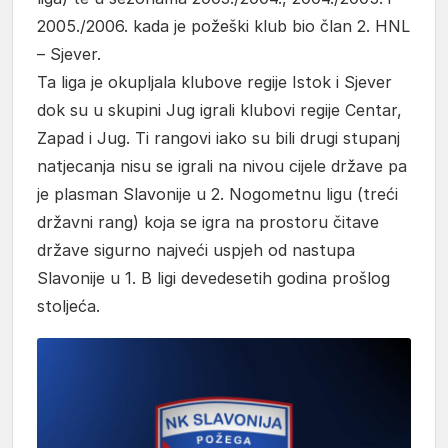
2005./2006. kada je požeški klub bio član 2. HNL
– Sjever.
Ta liga je okupljala klubove regije Istok i Sjever
dok su u skupini Jug igrali klubovi regije Centar,
Zapad i Jug. Ti rangovi iako su bili drugi stupanj
natjecanja nisu se igrali na nivou cijele države pa
je plasman Slavonije u 2. Nogometnu ligu (treći
državni rang) koja se igra na prostoru čitave
države sigurno najveći uspjeh od nastupa
Slavonije u 1. B ligi devedesetih godina prošlog
stoljeća.