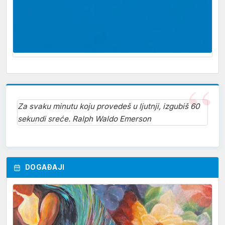
Za svaku minutu koju provedeš u ljutnji, izgubiš 60
sekundi sreće. Ralph Waldo Emerson
DOGAĐAJI