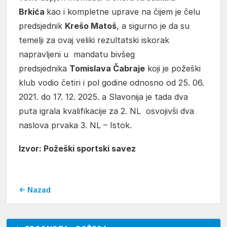
Brkića
kao i kompletne uprave na čijem je čelu
predsjednik
Krešo Matoš
, a sigurno je da su
temelji za ovaj veliki rezultatski iskorak
napravljeni u mandatu bivšeg
predsjednika
Tomislava Čabraje
koji je požeški
klub vodio četiri i pol godine odnosno od 25. 06.
2021. do 17. 12. 2025. a Slavonija je tada dva
puta igrala kvalifikacije za 2. NL osvojivši dva
naslova prvaka 3. NL – Istok.
Izvor: Požeški sportski savez
← Nazad