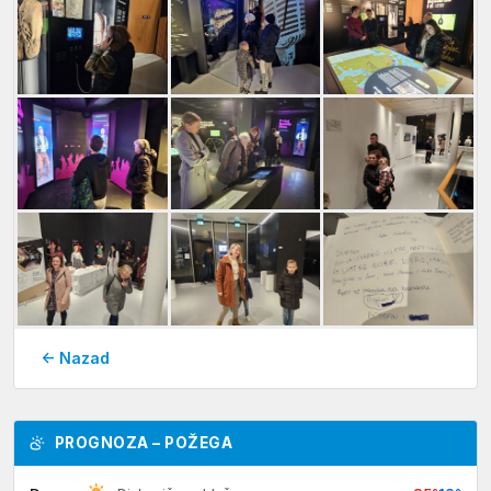
← Nazad
PROGNOZA – POŽEGA