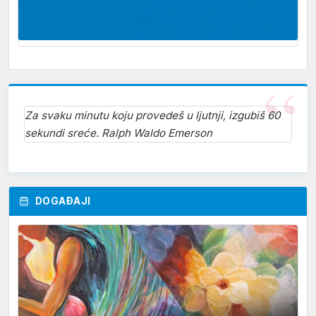
Za svaku minutu koju provedeš u ljutnji, izgubiš 60
sekundi sreće. Ralph Waldo Emerson
DOGAĐAJI