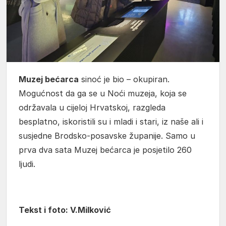
Muzej bećarca
sinoć je bio – okupiran.
Mogućnost da ga se u Noći muzeja, koja se
održavala u cijeloj Hrvatskoj, razgleda
besplatno, iskoristili su i mladi i stari, iz naše ali i
susjedne Brodsko-posavske županije. Samo u
prva dva sata Muzej bećarca je posjetilo 260
ljudi.
Tekst i foto: V.Milković