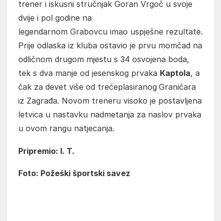
trener i iskusni stručnjak Goran Vrgoč u svoje
dvije i pol godine na
legendarnom Grabovcu imao uspješne rezultate.
Prije odlaska iz kluba ostavio je prvu momčad na
odličnom drugom mjestu s 34 osvojena boda,
tek s dva manje od jesenskog prvaka
Kaptola
, a
čak za devet više od trećeplasiranog
Graničara
iz Zagrađa. Novom treneru visoko je postavljena
letvica u nastavku nadmetanja za naslov prvaka
u ovom rangu natjecanja.
Pripremio: I. T.
Foto: Požeški športski savez