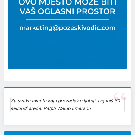
Za svaku minutu koju provedeš u ljutnji, izgubiš 60
sekundi sreće. Ralph Waldo Emerson