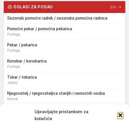
OGLASI ZA POSAO
SVI →
Sezonski pomoćni radnik / sezonska pomoćna radnica
Pomoćni pekar / pomoćna pekarica
Požega
Pekar / pekarica
Požega
Konobar / konobarica
Požega
Tokar / tokarica
Jakšić
Njegovatelj / njegovateljica starijih i nemoćnih osoba
Resnik
Konobar / konobarica
Upravljajte pristankom za
Požega
kolačiće
Bravar / bravarica