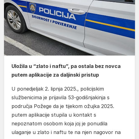
Uložila u “zlato i naftu”, pa ostala bez novca
putem aplikacije za daljinski pristup
U ponedjeljak 2. lipnja 2025., policijskim
službenicima je prijavila 53-godišnjakinja s
područja Požege da je tijekom ožujka 2025.
putem aplikacije stupila u kontakt s
nepoznatom osobom koja joj je ponudila
ulaganje u zlato i naftu te na njen nagovor na