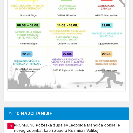
10 NAJČITANIJIH
PROMJENE Požeška župa sv.Leopolda Mandića dobila je
1
novog župnika, kao i župe u Kuzmici i Velikoj