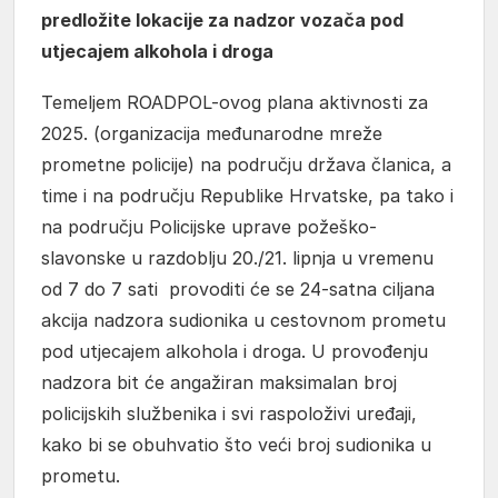
predložite lokacije za nadzor vozača pod
utjecajem alkohola i droga
Temeljem ROADPOL-ovog plana aktivnosti za
2025. (organizacija međunarodne mreže
prometne policije) na području država članica, a
time i na području Republike Hrvatske, pa tako i
na području Policijske uprave požeško-
slavonske u razdoblju 20./21. lipnja u vremenu
od 7 do 7 sati provoditi će se 24-satna ciljana
akcija nadzora sudionika u cestovnom prometu
pod utjecajem alkohola i droga. U provođenju
nadzora bit će angažiran maksimalan broj
policijskih službenika i svi raspoloživi uređaji,
kako bi se obuhvatio što veći broj sudionika u
prometu.