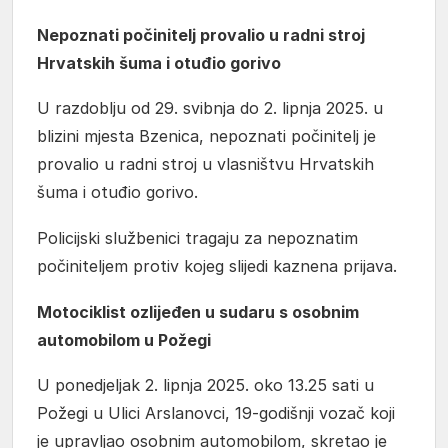
Nepoznati počinitelj provalio u radni stroj
Hrvatskih šuma i otuđio gorivo
U razdoblju od 29. svibnja do 2. lipnja 2025. u
blizini mjesta Bzenica, nepoznati počinitelj je
provalio u radni stroj u vlasništvu Hrvatskih
šuma i otuđio gorivo.
Policijski službenici tragaju za nepoznatim
počiniteljem protiv kojeg slijedi kaznena prijava.
Motociklist ozlijeđen u sudaru s osobnim
automobilom u Požegi
U ponedjeljak 2. lipnja 2025. oko 13.25 sati u
Požegi u Ulici Arslanovci, 19-godišnji vozač koji
je upravljao osobnim automobilom, skretao je