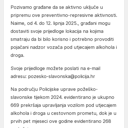
Pozivamo građane da se aktivno uključe u
pripremu ove preventivno-represivne aktivnosti.
Naime, od 4. do 12. lipnja 2025., građani mogu
dostaviti svoje prijedloge lokacija na kojima
smatraju da bi bilo korisno i potrebno provoditi
pojačani nadzor vozača pod utjecajem alkohola i
droga.
Svoje prijedloge možete poslati na e-mail
adresu: pozesko-slavonska@policija.hr
Na području Policijske uprave požeško-
slavonske tijekom 2024. evidentirano je ukupno
669 prekršaja upravljanja vozilom pod utjecajem
alkohola i droga u cestovnom prometu, dok je u
prvih pet mjeseci ove godine evidentirano 268