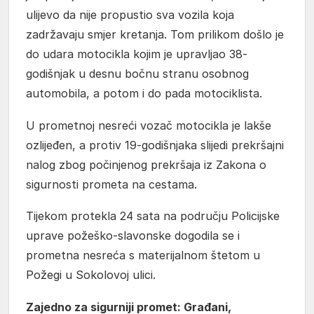
ulijevo da nije propustio sva vozila koja
zadržavaju smjer kretanja. Tom prilikom došlo je
do udara motocikla kojim je upravljao 38-
godišnjak u desnu bočnu stranu osobnog
automobila, a potom i do pada motociklista.
U prometnoj nesreći vozač motocikla je lakše
ozlijeđen, a protiv 19-godišnjaka slijedi prekršajni
nalog zbog počinjenog prekršaja iz Zakona o
sigurnosti prometa na cestama.
Tijekom protekla 24 sata na području Policijske
uprave požeško-slavonske dogodila se i
prometna nesreća s materijalnom štetom u
Požegi u Sokolovoj ulici.
Zajedno za sigurniji promet: Građani,