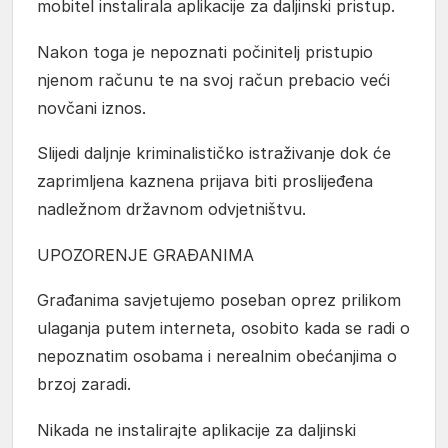
mobitel instalirala aplikacije za daljinski pristup.
Nakon toga je nepoznati počinitelj pristupio
njenom računu te na svoj račun prebacio veći
novčani iznos.
Slijedi daljnje kriminalističko istraživanje dok će
zaprimljena kaznena prijava biti proslijeđena
nadležnom državnom odvjetništvu.
UPOZORENJE GRAĐANIMA
Građanima savjetujemo poseban oprez prilikom
ulaganja putem interneta, osobito kada se radi o
nepoznatim osobama i nerealnim obećanjima o
brzoj zaradi.
Nikada ne instalirajte aplikacije za daljinski