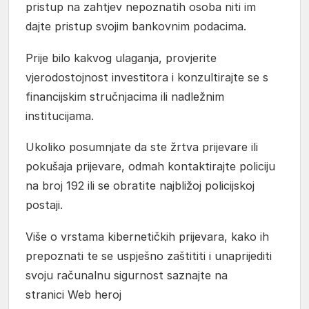
pristup na zahtjev nepoznatih osoba niti im
dajte pristup svojim bankovnim podacima.
Prije bilo kakvog ulaganja, provjerite
vjerodostojnost investitora i konzultirajte se s
financijskim stručnjacima ili nadležnim
institucijama.
Ukoliko posumnjate da ste žrtva prijevare ili
pokušaja prijevare, odmah kontaktirajte policiju
na broj 192 ili se obratite najbližoj policijskoj
postaji.
Više o vrstama kibernetičkih prijevara, kako ih
prepoznati te se uspješno zaštititi i unaprijediti
svoju računalnu sigurnost saznajte na
stranici Web heroj