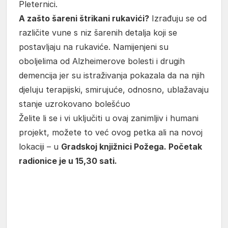
Pleternici.
A zašto šareni štrikani rukavići?
Izrađuju se od
različite vune s niz šarenih detalja koji se
postavljaju na rukaviće. Namijenjeni su
oboljelima od Alzheimerove bolesti i drugih
demencija jer su istraživanja pokazala da na njih
djeluju terapijski, smirujuće, odnosno, ublažavaju
stanje uzrokovano bolešćuo
Želite li se i vi uključiti u ovaj zanimljiv i humani
projekt, možete to već ovog petka ali na novoj
lokaciji – u
Gradskoj knjižnici Požega. Početak
radionice je u 15,30 sati.