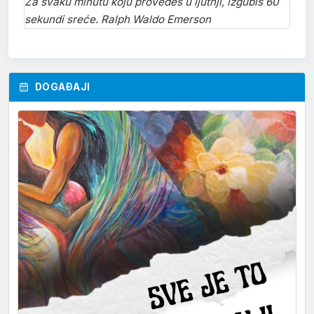
Za svaku minutu koju provedeš u ljutnji, izgubiš 60
sekundi sreće. Ralph Waldo Emerson
DOGAĐAJI