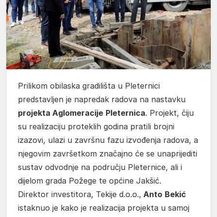
Prilikom obilaska gradilišta u Pleternici
predstavljen je napredak radova na nastavku
projekta Aglomeracije
Pleternica
. Projekt, čiju
su realizaciju proteklih godina pratili brojni
izazovi, ulazi u završnu fazu izvođenja radova, a
njegovim završetkom značajno će se unaprijediti
sustav odvodnje na području Pleternice, ali i
dijelom grada Požege te općine Jakšić.
Direktor investitora, Tekije d.o.o.,
Anto
Bekić
istaknuo je kako je realizacija projekta u samoj