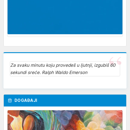
Za svaku minutu koju provedeš u ljutnji, izgubiš 60
sekundi sreće. Ralph Waldo Emerson
DOGAĐAJI