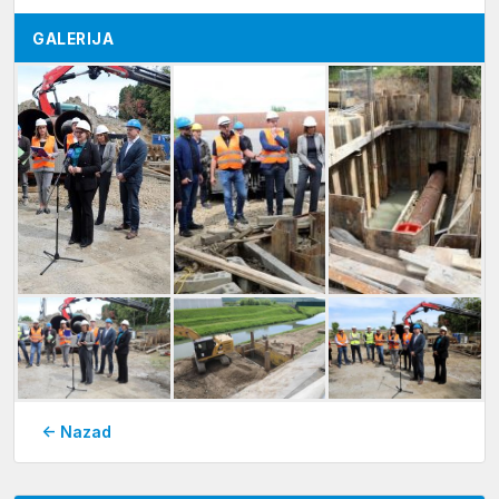
GALERIJA
← Nazad