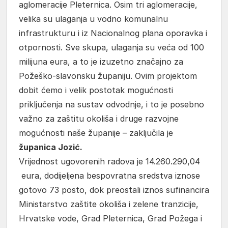
aglomeracije Pleternica. Osim tri aglomeracije,
velika su ulaganja u vodno komunalnu
infrastrukturu i iz Nacionalnog plana oporavka i
otpornosti. Sve skupa, ulaganja su veća od 100
milijuna eura, a to je izuzetno značajno za
Požeško-slavonsku županiju. Ovim projektom
dobit ćemo i velik postotak mogućnosti
priključenja na sustav odvodnje, i to je posebno
važno za zaštitu okoliša i druge razvojne
mogućnosti naše županije – zaključila je
županica Jozić.
Vrijednost ugovorenih radova je 14.260.290,04
eura, dodijeljena bespovratna sredstva iznose
gotovo 73 posto, dok preostali iznos sufinancira
Ministarstvo zaštite okoliša i zelene tranzicije,
Hrvatske vode, Grad Pleternica, Grad Požega i