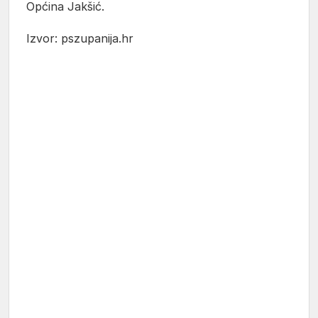
Općina Jakšić.
Izvor: pszupanija.hr