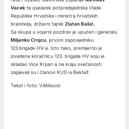
Vacek
te izaslanik potpredsjednika Vlade
Republike Hrvatske i ministra hrvatskih
branitelja, državni tajnik
Zlatan Bašić.
Sa skupa u vojarni pozdrav je upućen i generalu
Miljenku Crnjcu
, prvom zapovjedniku
123.brigade HV-a. Isto tako, premijerno je
izvedena koračnicu 123. brigade HV koju je
skladao Vice Krpan a na kraju svečanosti
zapjevali su i članovi KUD-a Bektež.
Tekst i foto: V.Milković