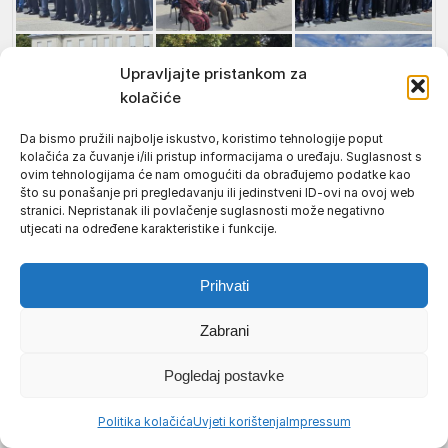
Upravljajte pristankom za
kolačiće
Da bismo pružili najbolje iskustvo, koristimo tehnologije poput
kolačića za čuvanje i/ili pristup informacijama o uređaju. Suglasnost s
ovim tehnologijama će nam omogućiti da obrađujemo podatke kao
što su ponašanje pri pregledavanju ili jedinstveni ID-ovi na ovoj web
stranici. Nepristanak ili povlačenje suglasnosti može negativno
utjecati na određene karakteristike i funkcije.
Prihvati
Zabrani
Pogledaj postavke
← Nazad
Politika kolačića
Uvjeti korištenja
Impressum