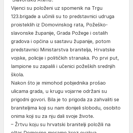
Vijenci su položeni uz spomenik na Trgu
123.brigade a učinili su to predstavnici udruga
proisteklih iz Domovinskog rata, Požeško-
slavonske županije, Grada Požege i ostalih
gradova i općina u sastavu županije, potom
predstavnici Ministarstva branitelja, Hrvatske
vojske, policije i političkih stranaka. Po prvi put,
lampione su zapalili i učenici požeških srednjih
škola.
Nakon što je mimohod pobjednika prošao
ulicama grada, u krugu vojarne održani su
prigodni govori. Bila je to prigoda za zahvaliti se
braniteljima koji su nam donijeli slobodu, osobito
onima koji su za nju dali svoje živote.
– Žrtvu koju su hrvatski branitelji položili na
oltar Domovine moramo kroz ovakva