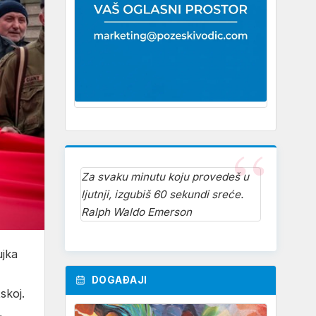
Za svaku minutu koju provedeš u
ljutnji, izgubiš 60 sekundi sreće.
Ralph Waldo Emerson
ujka
DOGAĐAJI
skoj.
.