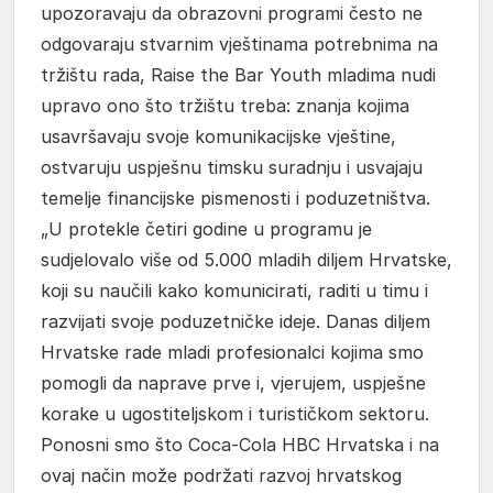
upozoravaju da obrazovni programi često ne
odgovaraju stvarnim vještinama potrebnima na
tržištu rada, Raise the Bar Youth mladima nudi
upravo ono što tržištu treba: znanja kojima
usavršavaju svoje komunikacijske vještine,
ostvaruju uspješnu timsku suradnju i usvajaju
temelje financijske pismenosti i poduzetništva.
„U protekle četiri godine u programu je
sudjelovalo više od 5.000 mladih diljem Hrvatske,
koji su naučili kako komunicirati, raditi u timu i
razvijati svoje poduzetničke ideje. Danas diljem
Hrvatske rade mladi profesionalci kojima smo
pomogli da naprave prve i, vjerujem, uspješne
korake u ugostiteljskom i turističkom sektoru.
Ponosni smo što Coca-Cola HBC Hrvatska i na
ovaj način može podržati razvoj hrvatskog