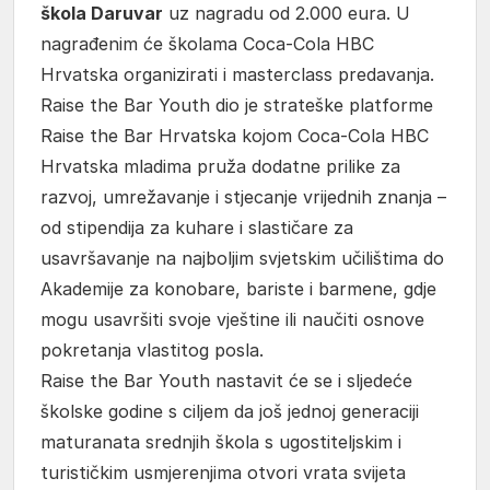
škola Daruvar
uz nagradu od 2.000 eura. U
nagrađenim će školama Coca-Cola HBC
Hrvatska organizirati i masterclass predavanja.
Raise the Bar Youth dio je strateške platforme
Raise the Bar Hrvatska kojom Coca-Cola HBC
Hrvatska mladima pruža dodatne prilike za
razvoj, umrežavanje i stjecanje vrijednih znanja –
od stipendija za kuhare i slastičare za
usavršavanje na najboljim svjetskim učilištima do
Akademije za konobare, bariste i barmene, gdje
mogu usavršiti svoje vještine ili naučiti osnove
pokretanja vlastitog posla.
Raise the Bar Youth nastavit će se i sljedeće
školske godine s ciljem da još jednoj generaciji
maturanata srednjih škola s ugostiteljskim i
turističkim usmjerenjima otvori vrata svijeta